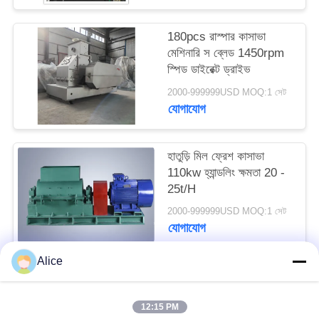
PRIVACY
POLICY
180pcs রাস্পার কাসাভা
মেশিনারি স ব্লেড 1450rpm
স্পিড ডাইরেক্ট ড্রাইভ
2000-999999USD MOQ:1 সেট
যোগাযোগ
হাতুড়ি মিল ফ্রেশ কাসাভা
110kw হ্যান্ডলিং ক্ষমতা 20 -
25t/H
2000-999999USD MOQ:1 সেট
যোগাযোগ
Alice
সব
12:15 PM