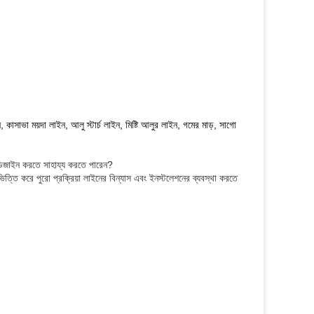
ন, কাসাভা ময়দা লাইন, আলু স্টার্চ লাইন, মিষ্টি আলুর লাইন, গমের মাড়, সাগো
ডিজাইন করতে সাহায্য করতে পারেন?
ত্তি করে পুরো প্রক্রিয়া লাইনের বিন্যাস এবং ইনস্টলেশনের ব্যবস্থা করতে