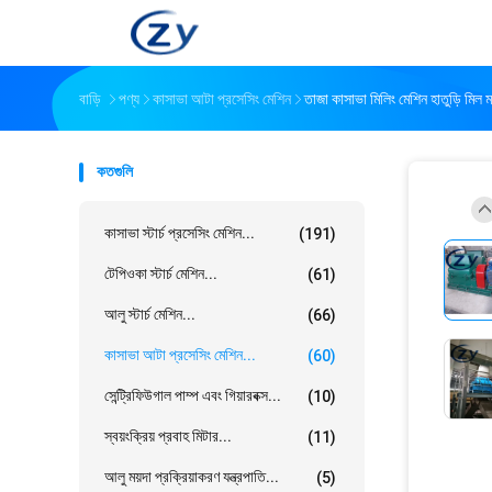
বাড়ি
পণ্য
কাসাভা আটা প্রসেসিং মেশিন
তাজা কাসাভা মিলিং মেশিন হাতুড়ি মিল 
কতগুলি
কাসাভা স্টার্চ প্রসেসিং মেশিন...
(191)
টেপিওকা স্টার্চ মেশিন...
(61)
আলু স্টার্চ মেশিন...
(66)
কাসাভা আটা প্রসেসিং মেশিন...
(60)
সেন্ট্রিফিউগাল পাম্প এবং গিয়ারবক্স...
(10)
স্বয়ংক্রিয় প্রবাহ মিটার...
(11)
আলু ময়দা প্রক্রিয়াকরণ যন্ত্রপাতি...
(5)