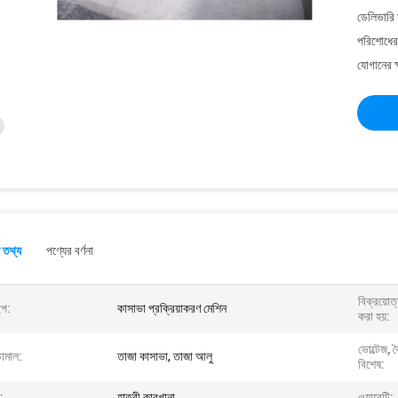
ডেলিভারি 
পরিশোধের 
যোগানের ক
 তথ্য
পণ্যের বর্ণনা
বিক্রয়োত
ইপ:
কাসাভা প্রক্রিয়াকরণ মেশিন
করা হয়:
ভোল্টেজ, 
চামাল:
তাজা কাসাভা, তাজা আলু
বিশেষ:
:
হাতুরী কারখানা
ওয়ারেন্টি: