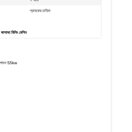
গ্রাহকের চাহিদা
কাসাভা মিলিং মেশিন
উত্পাদন 55kw