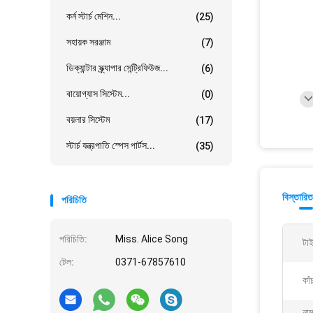
কর্ন স্টার্চ মেশিন...
(25)
সহায়ক সরঞ্জাম
(7)
ডিক্যান্টার স্ক্র্যাপার সেন্ট্রিফিউজ...
(6)
বায়োগ্যাস সিস্টেম...
(0)
বয়লার সিস্টেম
(17)
স্টার্চ যন্ত্রপাতি স্পেস পার্টস...
(35)
বিস্তারিত
পরিচিতি
পরিচিতি:
Miss. Alice Song
টা
টেল:
0371-67857610
কাঁ
নাম