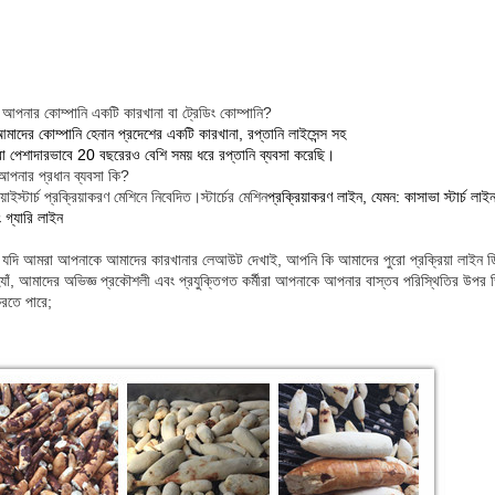
: আপনার কোম্পানি একটি কারখানা বা ট্রেডিং কোম্পানি?
মাদের কোম্পানি হেনান প্রদেশের একটি কারখানা, রপ্তানি লাইসেন্স সহ
 পেশাদারভাবে 20 বছরেরও বেশি সময় ধরে রপ্তানি ব্যবসা করেছি।
.আপনার প্রধান ব্যবসা কি?
়াই
স্টার্চ প্রক্রিয়াকরণ মেশিনে নিবেদিত।স্টার্চের মেশিন
প্রক্রিয়াকরণ লাইন, যেমন: কাসাভা স্টার্চ লাই
 গ্যারি লাইন
: যদি আমরা আপনাকে আমাদের কারখানার লেআউট দেখাই, আপনি কি আমাদের পুরো প্রক্রিয়া লাইন 
্যাঁ, আমাদের অভিজ্ঞ প্রকৌশলী এবং প্রযুক্তিগত কর্মীরা আপনাকে আপনার বাস্তব পরিস্থিতির উপর ভি
করতে পারে;