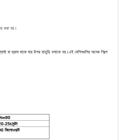
হার করা হয়।
শ্যাফ্ট বা ড্রাম থাকে যার উপর হাতুড়ি বসানো হয়।এই মেশিনগুলির অনেক শিল্পে
Hm90
20-25t/ঘন্টা
90 কিলোওয়াট