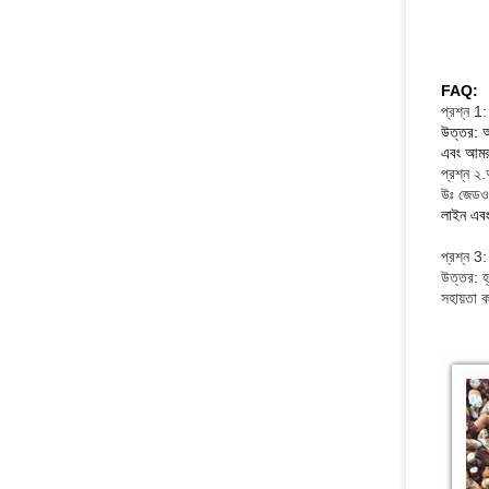
FAQ:
প্রশ্ন 1
উত্তর: আ
এবং আমরা
প্রশ্ন ২
উঃ জেডওয
লাইন এবং
প্রশ্ন 3
উত্তর: হ
সহায়তা 