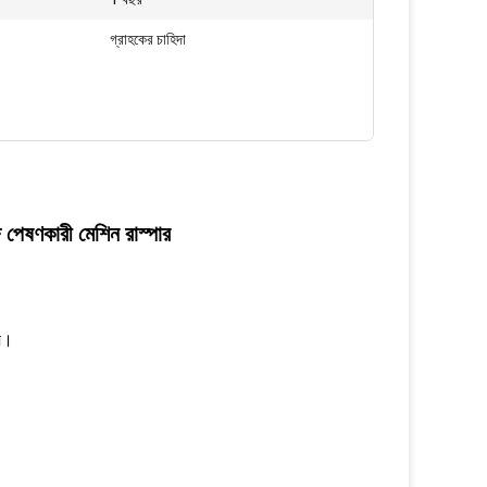
গ্রাহকের চাহিদা
্জ পেষণকারী মেশিন রাস্পার
য়।