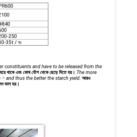
PR600
2100
Φ840
600
200-250
30-35t / ঘঃ
her constituents and have to be released from the
লক হয়ে থাকে এবং কোষ যৌগ থেকে ছেড়ে দিতে হয়।
The more
 – and thus the better the starch yield.
আরও
 ফলন ভাল হয়।