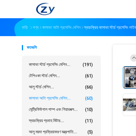
বাড়ি
পণ্য
কাসাভা আটা প্রসেসিং মেশিন
স্বয়ংক্রিয় কাসাভা স্টার্চ প্রসেসিং লাইন
কতগুলি
কাসাভা স্টার্চ প্রসেসিং মেশিন...
(191)
টেপিওকা স্টার্চ মেশিন...
(61)
আলু স্টার্চ মেশিন...
(66)
কাসাভা আটা প্রসেসিং মেশিন...
(60)
সেন্ট্রিফিউগাল পাম্প এবং গিয়ারবক্স...
(10)
স্বয়ংক্রিয় প্রবাহ মিটার...
(11)
আলু ময়দা প্রক্রিয়াকরণ যন্ত্রপাতি...
(5)