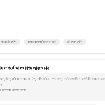
 আটা তৈরির মেশিন
কাসাভা ময়দা প্রক্রিয়াকরণ প্ল্যান্ট
বেল্ট প্রেস মেশিন
য সম্পর্কে আরও বিশদ জানতে চান
গ্রহী স্বয়ংক্রিয় কাসাভা স্টার্চ প্রসেসিং লাইন রাস্পার সম্পূর্ণ স্টেইনলেস স্টিল আপনি কি আমাকে 
াদ!
র উত্তরের অপেক্ষা করছি.