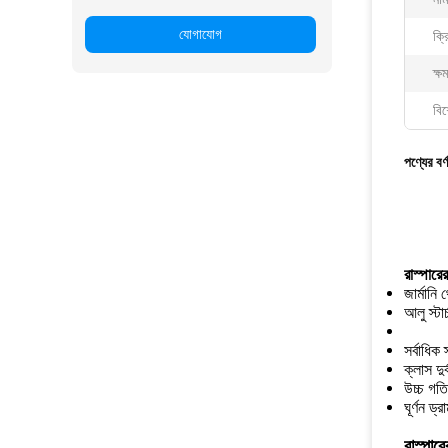
যোগাযোগ
ক্রি
ক্ষ
বিশ
পণ্যের বর্
রাস্পারের
জার্মানি
আলু স্টা
সর্বাধিক
ক্লাস দুর
উচ্চ গতি
ঘূর্ণন ড
রাস্পার