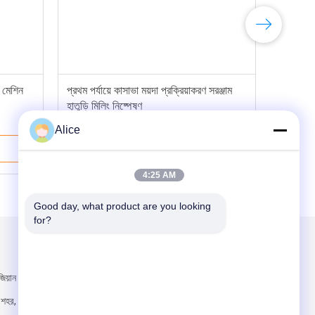
 মেশিন
প্রথম পর্যায়ে কাসাভা ময়দা প্রক্রিয়াকরণ সরঞ্জাম
হাতুড়ি মিলিং নিষ্পেষণ
Alice
ভালো দাম
4:25 AM
Good day, what product are you looking 
for?
আমাদের মেইল ​​করুন
, জিয়ান শেরোড,
 শহর, হানান