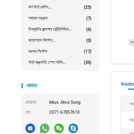
কর্ন স্টার্চ মেশিন...
(25)
সহায়ক সরঞ্জাম
(7)
ডিক্যান্টার স্ক্র্যাপার সেন্ট্রিফিউজ...
(6)
বায়োগ্যাস সিস্টেম...
(0)
বয়লার সিস্টেম
(17)
স্টার্চ যন্ত্রপাতি স্পেস পার্টস...
(35)
বিস্তারিত
পরিচিতি
পরিচিতি:
Miss. Alice Song
আদর
টেল:
0371-67857610
কাঁ
নাম