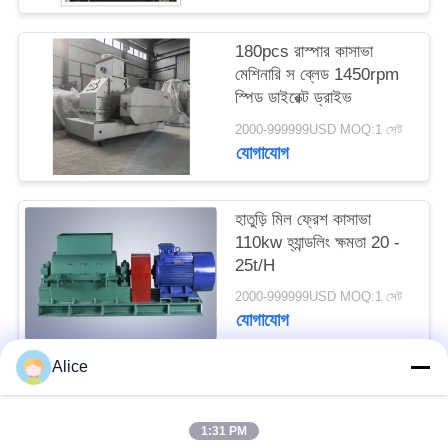
PRIVACY
POLICY
180pcs রাস্পার কাসাভা
মেশিনারি স ব্লেড 1450rpm
স্পিড ডাইরেক্ট ড্রাইভ
2000-999999USD MOQ:1 সেট
যোগাযোগ
হাতুড়ি মিল ফ্রেশ কাসাভা
110kw হ্যান্ডলিং ক্ষমতা 20 -
25t/H
2000-999999USD MOQ:1 সেট
যোগাযোগ
Alice
সব
1:31 PM