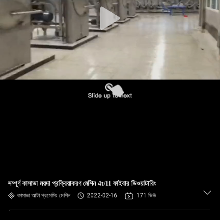
নিয়ন্ত্রণ
যোগাযোগ
করুন
খবর
উদ্ধৃতির
জন্য
আবেদন
সাইট
সম্পূর্ণ কাসাভা ময়দা প্রক্রিয়াকরণ মেশিন 4t/H ফাইবার ডিওয়াটারিং
ম্যাপ
কাসাভা আটা প্রসেসিং মেশিন
2022-02-16
171 ভিউ