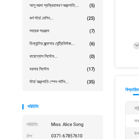
আলু ময়দা প্রক্রিয়াকরণ যন্ত্রপাতি...
(5)
কর্ন স্টার্চ মেশিন...
(25)
সহায়ক সরঞ্জাম
(7)
ডিক্যান্টার স্ক্র্যাপার সেন্ট্রিফিউজ...
(6)
বায়োগ্যাস সিস্টেম...
(0)
বয়লার সিস্টেম
(17)
স্টার্চ যন্ত্রপাতি স্পেস পার্টস...
(35)
বিস্তারিত
পরিচিতি
মাউ
মাথ
পরিচিতি:
Miss. Alice Song
উপ
টেল:
0371-67857610