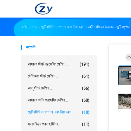
বাড়ি
পণ্য
সেন্ট্রিফিউগাল পাম্প এবং গিয়ারবক্স
ভারী দায়িত্ব উল্লম্ব সেন্ট্রিফ
কতগুলি
কাসাভা স্টার্চ প্রসেসিং মেশিন...
(191)
টেপিওকা স্টার্চ মেশিন...
(61)
আলু স্টার্চ মেশিন...
(66)
কাসাভা আটা প্রসেসিং মেশিন...
(60)
সেন্ট্রিফিউগাল পাম্প এবং গিয়ারবক্স...
(10)
স্বয়ংক্রিয় প্রবাহ মিটার...
(11)