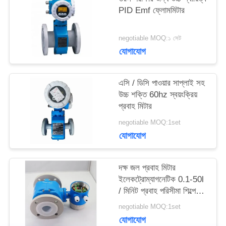
PID Emf ফ্লোমমিটার
সাইট
negotiable MOQ:১ সেট
ম্যাপ
যোগাযোগ
PRIVACY
এসি / ডিসি পাওয়ার সাপ্লাই সহ
উচ্চ শক্তি 60hz স্বয়ংক্রিয়
POLICY
প্রবাহ মিটার
negotiable MOQ:1set
যোগাযোগ
দক্ষ জল প্রবাহ মিটার
ইলেকট্রোম্যাগনেটিক 0.1-50l
/ মিনিট প্রবাহ পরিসীমা শিল্পের
জন্য
negotiable MOQ:1set
যোগাযোগ