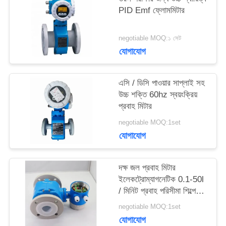
PID Emf ফ্লোমমিটার
সাইট
negotiable MOQ:১ সেট
ম্যাপ
যোগাযোগ
PRIVACY
এসি / ডিসি পাওয়ার সাপ্লাই সহ
উচ্চ শক্তি 60hz স্বয়ংক্রিয়
POLICY
প্রবাহ মিটার
negotiable MOQ:1set
যোগাযোগ
দক্ষ জল প্রবাহ মিটার
ইলেকট্রোম্যাগনেটিক 0.1-50l
/ মিনিট প্রবাহ পরিসীমা শিল্পের
জন্য
negotiable MOQ:1set
যোগাযোগ