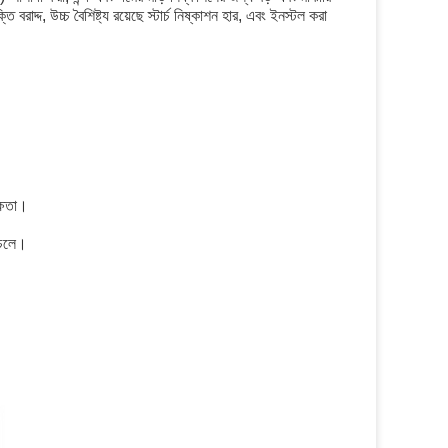
বরাদ্দ, উচ্চ বৈশিষ্ট্য রয়েছে স্টার্চ নিষ্কাশন হার, এবং ইনস্টল করা
ক্ষতা।
ে চলে।