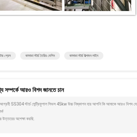
ল্টার প্রেস
কাসাভা স্টার্চ তৈরির মেশিন
কাসাভা স্টার্চ উত্পাদন লাইন
য সম্পর্কে আরও বিশদ জানতে চান
আগ্রহী SS304 স্টার্চ সেন্ট্রিফুগাল সিভস 45kw উচ্চ নিষ্কাশন হার আপনি কি আমাকে আরও বিশদ যেম
াদ!
র উত্তরের অপেক্ষা করছি.