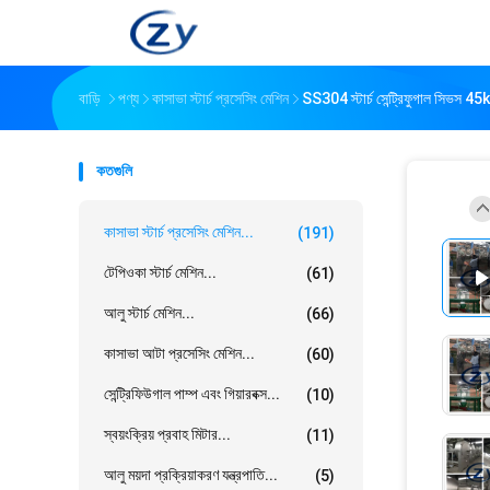
বাড়ি
পণ্য
কাসাভা স্টার্চ প্রসেসিং মেশিন
SS304 স্টার্চ সেন্ট্রিফুগাল সিভস 45k
কতগুলি
কাসাভা স্টার্চ প্রসেসিং মেশিন...
(191)
টেপিওকা স্টার্চ মেশিন...
(61)
আলু স্টার্চ মেশিন...
(66)
কাসাভা আটা প্রসেসিং মেশিন...
(60)
সেন্ট্রিফিউগাল পাম্প এবং গিয়ারবক্স...
(10)
স্বয়ংক্রিয় প্রবাহ মিটার...
(11)
আলু ময়দা প্রক্রিয়াকরণ যন্ত্রপাতি...
(5)