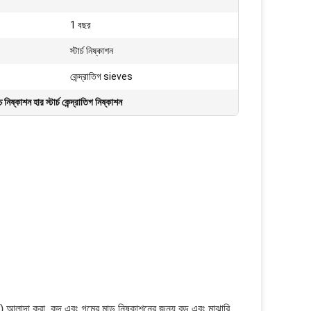
1 বছর
স্টার্চ নিষ্কাশন
কেন্দ্রাতিগ sieves
চ নিষ্কাশন হার স্টার্চ কেন্দ্রাতিগ নিষ্কাশন
সজ্জা) আলাদা করা, কন্দ এবং গমের মাড় নিষ্কাশনের জন্য বড় এবং মাঝারি