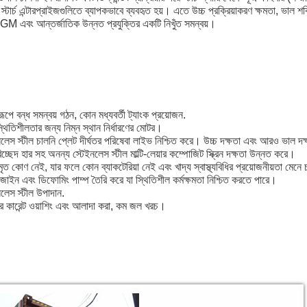
্টার্চ এন্টারপ্রাইজগুলিতে ব্যাপকভাবে ব্যবহৃত হয়। এতে উচ্চ প্রক্রিয়াকরণ ক্ষমতা, ভাল শক্তি 
M এবং আন্তর্জাতিক উন্নত প্রযুক্তির একটি নিখুঁত সমন্বয়।
্ণরূপে বন্ধ সমন্বয় গঠন, কোন মধ্যবর্তী ট্যাংক প্রয়োজন.
্থিতিশীলতার জন্য নিম্ন স্থান নির্ধারণের মোটর।
নলেস স্টীল চালনি প্লেট দীর্ঘতর পরিষেবা লাইভ নিশ্চিত করে। উচ্চ দক্ষতা এবং আরও ভাল দ
িচ্ছেদ হার সহ অনন্য স্টেইনলেস স্টীল মাল্টি-লেয়ার কম্পোজিট স্ক্রিন দক্ষতা উন্নত করে।
ৃত কোণ নেই, যার ফলে কোন ব্যাকটেরিয়া নেই এবং খাদ্য স্বাস্থ্যবিধির প্রয়োজনীয়তা মেন
িজাইন এবং ডিফোমিং পাম্প তৈরি করে যা স্থিতিশীল কর্মক্ষমতা নিশ্চিত করতে পারে।
নলেস স্টীল উপাদান.
টার কারেন্ট ওয়াশিং এবং আলাদা করা, কম জল খরচ।