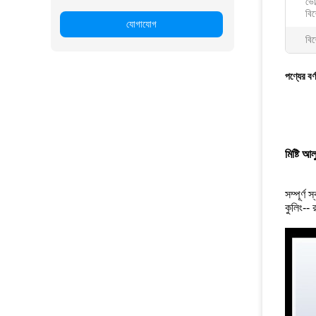
ভোল
বিশ
যোগাযোগ
বিশ
পণ্যের বর্
মিষ্টি আল
সম্পূর্ণ
কুলিং-- 