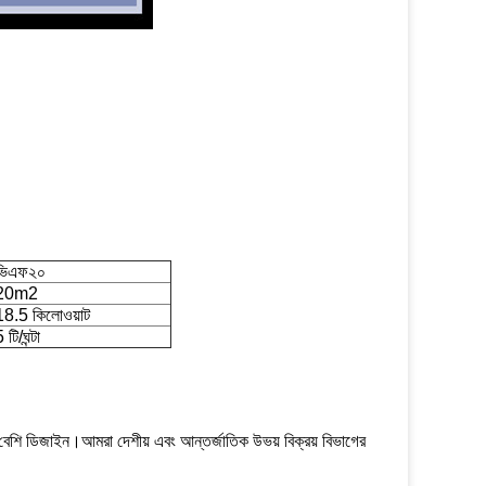
ভিএফ২০
20m2
18.5 কিলোওয়াট
 টি/ঘন্টা
 বেশি ডিজাইন।আমরা দেশীয় এবং আন্তর্জাতিক উভয় বিক্রয় বিভাগের