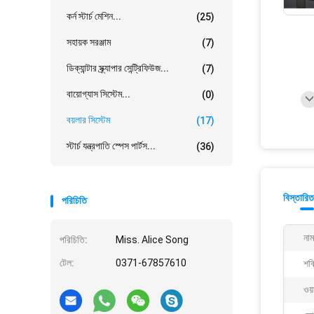
কর্ন স্টার্চ মেশিন...
(25)
সহায়ক সরঞ্জাম
(7)
ডিক্যান্টার স্ক্র্যাপার সেন্ট্রিফিউজ...
(7)
বায়োগ্যাস সিস্টেম...
(0)
বয়লার সিস্টেম
(17)
স্টার্চ যন্ত্রপাতি স্পেস পার্টস...
(36)
বিস্তারিত
পরিচিতি
নাম
পরিচিতি:
Miss. Alice Song
টেল:
0371-67857610
শক্
ওয়া