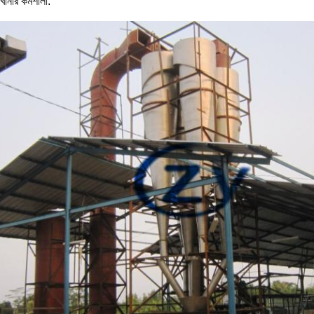
ারখানার কর্মশালা: