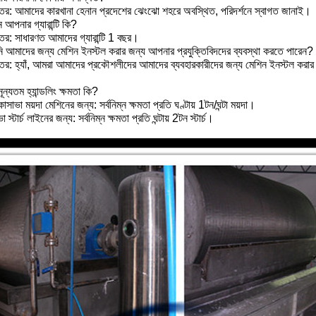
তর: আমাদের কারখানা হেনান প্রদেশের ঝেংঝো শহরে অবস্থিত, পরিদর্শনে স্বাগত জানাই।
 আপনার গ্যারান্টি কি?
তর: সাধারণত আমাদের গ্যারান্টি 1 বছর।
 আমাদের জন্য মেশিন ইনস্টল করার জন্য আপনার প্রযুক্তিবিদদের ব্যবস্থা করতে পারেন?
তর: হ্যাঁ, আমরা আমাদের প্রকৌশলীদের আমাদের ব্যবহারকারীদের জন্য মেশিন ইনস্টল করার 
ূন্যতম হ্যান্ডলিং ক্ষমতা কি?
াসাভা ময়দা মেশিনের জন্য: সর্বনিম্ন ক্ষমতা প্রতি ঘণ্টায় 1টন/ঘন্টা ময়দা।
া স্টার্চ লাইনের জন্য: সর্বনিম্ন ক্ষমতা প্রতি ঘন্টায় 2টন স্টার্চ।