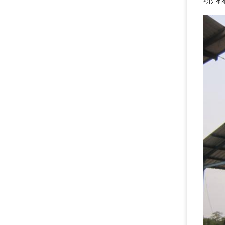
স্টার্চ ক