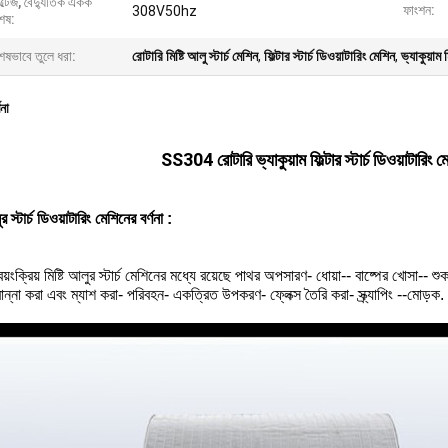
্টেজ, বৈদ্যুতিক একক
ফাংশন:
308V50hz
েষ:
েষভাবে তুলে ধরা:
রোটারি মিষ্টি আলু স্টার্চ মেশিন
,
ফিল্টার স্টার্চ ডিওয়াটারিং মেশিন
,
ভ্যাকুয়াম ম
ণনা
SS304 রোটারি ভ্যাকুয়াম ফিল্টার স্টার্চ ডিওয়াটারিং মেশ
ুর স্টার্চ ডিওয়াটারিং মেশিনের বর্ণনা
:
 স্বয়ংক্রিয় মিষ্টি আলুর স্টার্চ মেশিনের মধ্যে রয়েছে পাথর অপসারণ- ধোয়া-- বাষ্পের খোসা-- 
রান্না করা এবং ম্যাশ করা- পরিবহন- একত্রিত উপকরণ- ফ্লেক্স তৈরি করা- স্ক্র্যাপিং --মোড়ক.