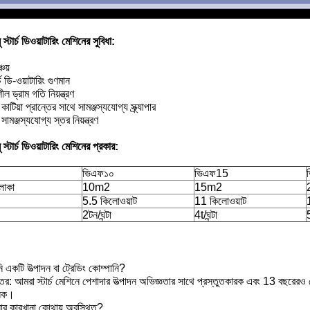
ু স্টার্চ ডিওয়াটারিং মেশিনের সুবিধা:
চয়
র্চ ডি-ওয়াটারিং গুণমান
ীল ড্রাম গতি নিয়ন্ত্রণ
কাটিয়া প্রান্তের সাথে সামঞ্জস্যযোগ্য স্ক্র্যাপার
সামঞ্জস্যযোগ্য স্তর নিয়ন্ত্রণ
ু স্টার্চ ডিওয়াটারিং মেশিনের প্রকার:
ভিএফ১০
ভিএফ15
এলাকা
10m2
15m2
5.5 কিলোওয়াট
11 কিলোওয়াট
2টন/ঘন্টা
4t/ঘন্টা
5
একটি উত্পাদন বা ট্রেডিং কোম্পানি?
তর: আমরা স্টার্চ মেশিনে পেশাদার উত্পাদন অভিজ্ঞতার সাথে প্রস্তুতকারক এবং 13 বছরেরও
লিক।
র কারখানা কোথায় অবস্থিত?