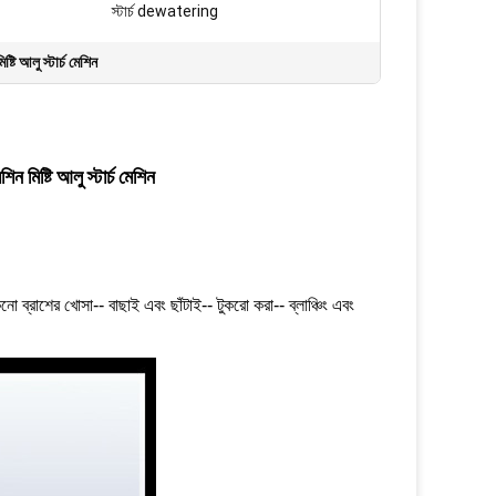
স্টার্চ dewatering
িষ্টি আলু স্টার্চ মেশিন
িন মিষ্টি আলু স্টার্চ মেশিন
শুকনো ব্রাশের খোসা-- বাছাই এবং ছাঁটাই-- টুকরো করা-- ব্লাঞ্চিং এবং