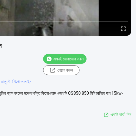
ন
এখনই যোগাযোগ করুন
শেয়ার করুন
লু স্টার্চ উত্পাদন লাইন
েল ঘুড়ির ব্যাস কাজের মডেল শক্তি কিলোওয়াট ওজন টি CS850 850 মিমি চালিয়ে যান 15kw-
একটি বার্তা দিন