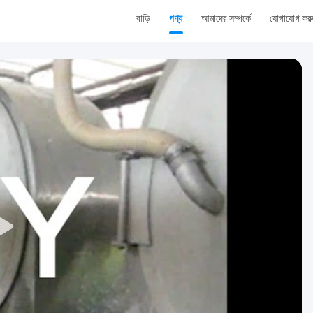
বাড়ি
পণ্য
আমাদের সম্পর্কে
যোগাযোগ কর