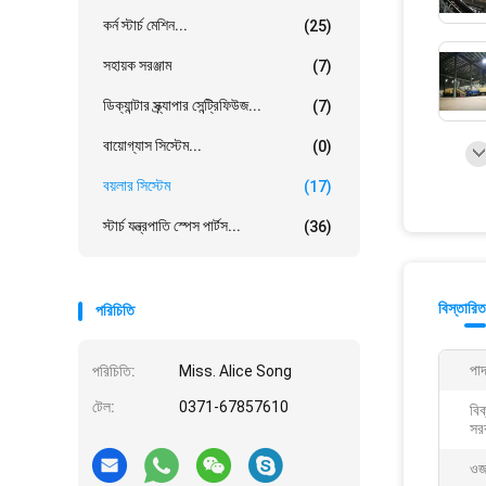
কর্ন স্টার্চ মেশিন...
(25)
সহায়ক সরঞ্জাম
(7)
ডিক্যান্টার স্ক্র্যাপার সেন্ট্রিফিউজ...
(7)
বায়োগ্যাস সিস্টেম...
(0)
বয়লার সিস্টেম
(17)
স্টার্চ যন্ত্রপাতি স্পেস পার্টস...
(36)
বিস্তারিত
পরিচিতি
পাদ
পরিচিতি:
Miss. Alice Song
টেল:
0371-67857610
বিক
সরব
ওজ