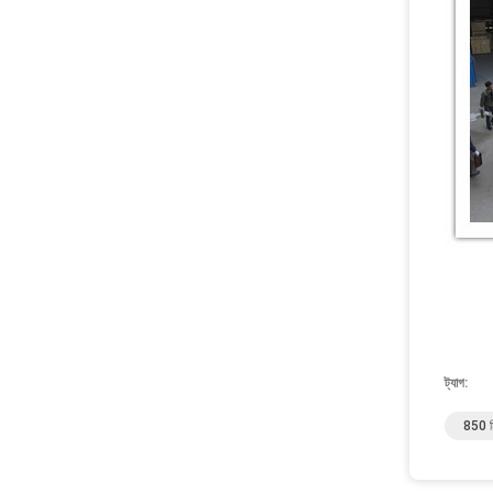
ট্যাগ:
850 মিম