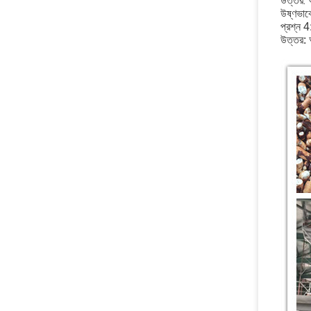
উত্তর: 
উষ্ণভাব
প্রশ্ন 4
উত্তর: 