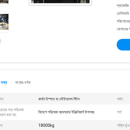
প্যাকেজিং
ডেলিভারি 
পরিশোধের 
যোগানের ক
 তথ্য
পণ্যের বর্ণনা
ান:
কার্বন ইস্পাত বা স্টেইনলেস স্টিল
পাটা:
্রয়ের পরে পরিষেবা
বিদেশে পরিষেবা ব্যবস্থায় ইঞ্জিনিয়ার্স উপলব্ধ
শর্ত:
রাহ করা হয়:
ন:
18000kg
শক্তি (ওয