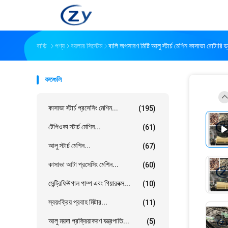
বাড়ি
পণ্য
বয়লার সিস্টেম
বালি অপসারণ মিষ্টি আলু স্টার্চ মেশিন কাসাভা রোটারি ড
কতগুলি
কাসাভা স্টার্চ প্রসেসিং মেশিন...
(195)
টেপিওকা স্টার্চ মেশিন...
(61)
আলু স্টার্চ মেশিন...
(67)
কাসাভা আটা প্রসেসিং মেশিন...
(60)
সেন্ট্রিফিউগাল পাম্প এবং গিয়ারবক্স...
(10)
স্বয়ংক্রিয় প্রবাহ মিটার...
(11)
আলু ময়দা প্রক্রিয়াকরণ যন্ত্রপাতি...
(5)