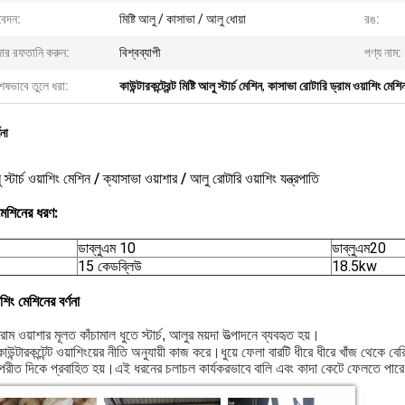
েদন:
মিষ্টি আলু / কাসাভা / আলু ধোয়া
রঙ:
জার রফতানি করুন:
বিশ্বব্যাপী
পণ্য নাম:
েষভাবে তুলে ধরা:
কাউন্টারকন্ট্রেন্ট মিষ্টি আলু স্টার্চ মেশিন
,
কাসাভা রোটারি ড্রাম ওয়াশিং মেশি
ণনা
ু স্টার্চ ওয়াশিং মেশিন / ক্যাসাভা ওয়াশার / আলু রোটারি ওয়াশিং যন্ত্রপাতি
মেশিনের ধরণ:
ডাব্লুএম 10
ডাব্লুএম20
15 কেডব্লিউ
18.5kw
শিং মেশিনের বর্ণনা
্রাম ওয়াশার মূলত কাঁচামাল ধুতে স্টার্চ, আলুর ময়দা উত্পাদনে ব্যবহৃত হয়।
কাউন্টারকন্টেন্ট ওয়াশিংয়ের নীতি অনুযায়ী কাজ করে।ধুয়ে ফেলা বারটি ধীরে ধীরে খাঁজ থেকে বে
পরীত দিকে প্রবাহিত হয়।এই ধরনের চলাচল কার্যকরভাবে বালি এবং কাদা কেটে ফেলতে পার