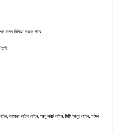
ষ্কাশন ফলন নিশ্চিত করতে পারে।
়ে তৈরি।
 লাইন, কাসাভা আটার লাইন, আলু স্টার্চ লাইন, মিষ্টি আলুর লাইন, গমের