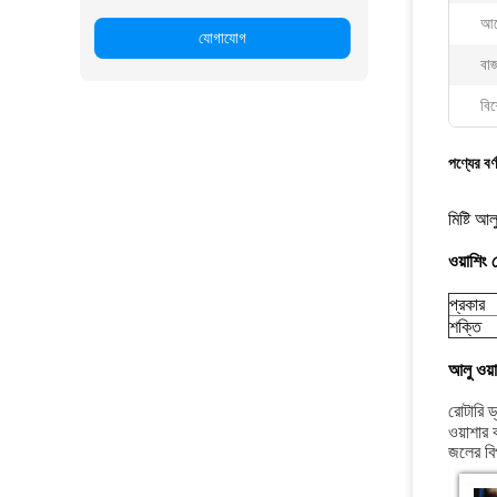
আব
যোগাযোগ
বা
বিশ
পণ্যের বর্
মিষ্টি আল
ওয়াশিং 
প্রকার
শক্তি
আলু ওয়া
রোটারি ড
ওয়াশার 
জলের বি