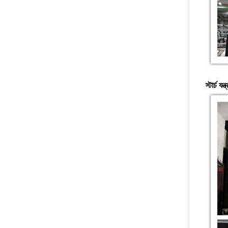
স্টার্চ য