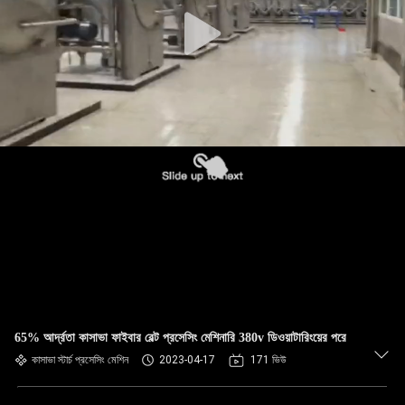
নিয়ন্ত্রণ
যোগাযোগ
করুন
খবর
উদ্ধৃতির
জন্য
আবেদন
সাইট
65% আর্দ্রতা কাসাভা ফাইবার বেল্ট প্রসেসিং মেশিনারি 380v ডিওয়াটারিংয়ের পরে
ম্যাপ
কাসাভা স্টার্চ প্রসেসিং মেশিন
2023-04-17
171 ভিউ