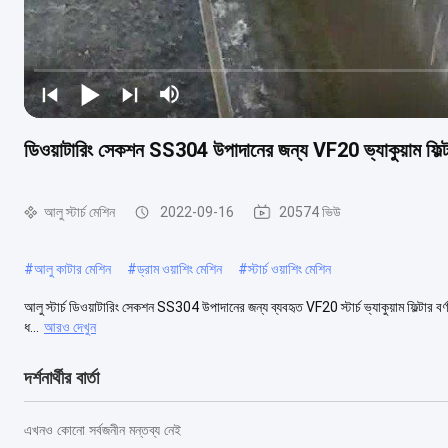
ডিওয়াটারিং সেকশন SS304 উপাদানের জন্য VF20 ভ্যাকুয়াম ফিল্টার
আলু স্টার্চ মেশিন
2022-09-16
20574 ভিউ
#
আলু কাটার মেশিন
#
ড্রাম ওয়াশিং মেশিন
#
স্টার্চ ওয়াশিং মেশিন
আলু স্টার্চ ডিওয়াটারিং সেকশন SS304 উপাদানের জন্য ব্যবহৃত VF20 স্টার্চ ভ্যাকুয়াম ফিল্টার বর্ণনামিষ
ধ...
আরও দেখুন
দর্শনার্থীর বার্তা
এখনও কোনো সর্বজনীন মন্তব্য নেই