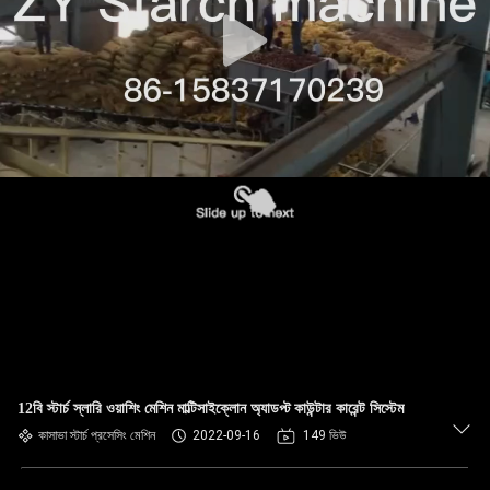
নিয়ন্ত্রণ
যোগাযোগ
করুন
খবর
উদ্ধৃতির
জন্য
আবেদন
সাইট
12বি স্টার্চ স্লারি ওয়াশিং মেশিন মাল্টিসাইক্লোন অ্যাডপ্ট কাউন্টার কারেন্ট সিস্টেম
ম্যাপ
কাসাভা স্টার্চ প্রসেসিং মেশিন
2022-09-16
149 ভিউ