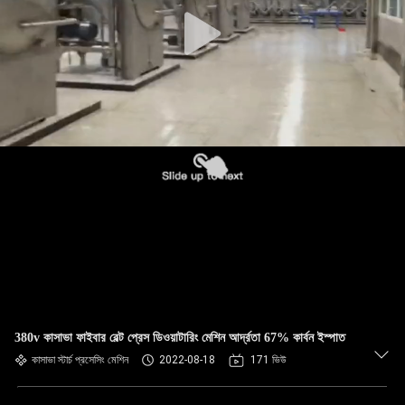
নিয়ন্ত্রণ
যোগাযোগ
করুন
খবর
উদ্ধৃতির
জন্য
আবেদন
সাইট
380v কাসাভা ফাইবার বেল্ট প্রেস ডিওয়াটারিং মেশিন আর্দ্রতা 67% কার্বন ইস্পাত
ম্যাপ
কাসাভা স্টার্চ প্রসেসিং মেশিন
2022-08-18
171 ভিউ