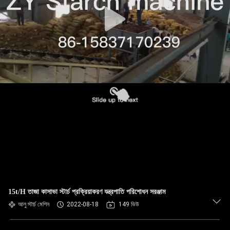
নিয়ন্ত্রণ
যোগাযোগ
করুন
খবর
উদ্ধৃতির
জন্য
আবেদন
সাইট
15t/H তাজা কাসাভা স্টার্চ প্রক্রিয়াকরণ যন্ত্রপাতি পরিশোধন সরঞ্জাম
ম্যাপ
আলু স্টার্চ মেশিন
2022-08-18
149 ভিউ