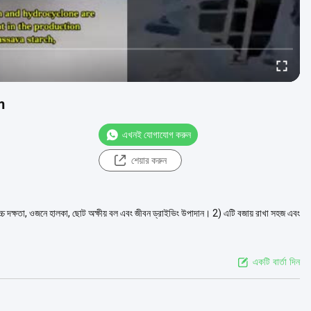
pm
এখনই যোগাযোগ করুন
শেয়ার করুন
, উচ্চ দক্ষতা, ওজনে হালকা, ছোট অক্ষীয় বল এবং জীবন ড্রাইভিং উপাদান। 2) এটি বজায় রাখা সহজ এবং
একটি বার্তা দিন