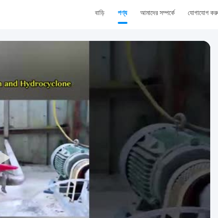
বাড়ি
পণ্য
আমাদের সম্পর্কে
যোগাযোগ কর