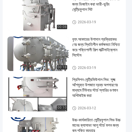
জন্য ডিজাইন করা ভারী-ডুয়িং
সেন্ট্রিফুগাল সিট
কাসাভা স্টার্চ প্রসেসিং মেশিন
2026-03-19
00:08
বৃহৎ আকারের উপাদান প্রক্রিয়াকর
ণের জন্য স্থিতিশীল কর্মক্ষমতা নিশ্চিত
করে শক্তিশালী শিল্প মাল্টিসাইক্লোন
সিস্টেম
কাসাভা স্টার্চ প্রসেসিং মেশিন
00:18
2026-03-19
প্রিসিশন সেন্ট্রিফিউগাল সিভ: সূক্ষ্ম
আঁশযুক্ত উপজাত দ্রব্য অপসারণের
মাধ্যমে টিউবার স্টার্চ স্লারির গুণমান
অপ্টিমাইজ করা
কাসাভা স্টার্চ প্রসেসিং মেশিন
00:10
2026-03-12
উচ্চ-কার্যকারিতা সেন্ট্রিফুগাল সিভ উচ্চ
মানের ক্যাসাভা আলু স্টার্চ ফলন জন্য
কম শক্তি ব্যবহার