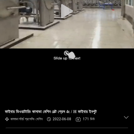
নিয়ন্ত্রণ
যোগাযোগ
করুন
খবর
উদ্ধৃতির
জন্য
আবেদন
সাইট
ফাইবার ডিওয়াটারিং কাসাভা মেশিন বেল্ট প্রেস 4t / H ফাইবার ইনপুট
ম্যাপ
কাসাভা স্টার্চ প্রসেসিং মেশিন
2022-06-08
171 ভিউ