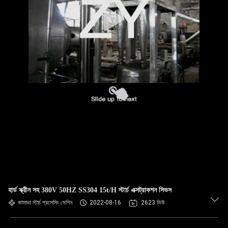
নিয়ন্ত্রণ
যোগাযোগ
করুন
খবর
উদ্ধৃতির
জন্য
আবেদন
সাইট
হার্ড স্ক্রীন সহ 380V 50HZ SS304 15t/H স্টার্চ এক্সট্রাকশন সিভস
ম্যাপ
কাসাভা স্টার্চ প্রসেসিং মেশিন
2022-08-16
2623 ভিউ