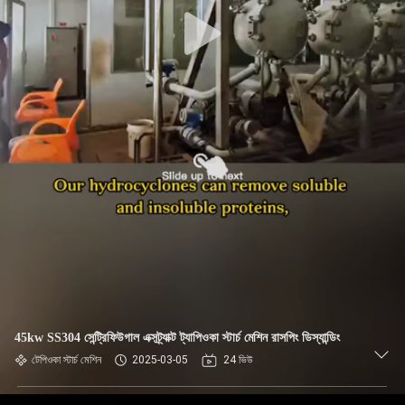
নিয়ন্ত্রণ
যোগাযোগ
করুন
খবর
উদ্ধৃতির
জন্য
আবেদন
সাইট
45kw SS304 সেন্ট্রিফিউগাল এক্সট্র্যাক্ট ট্যাপিওকা স্টার্চ মেশিন রাসপিং ডিস্যান্ডিং
ম্যাপ
টেপিওকা স্টার্চ মেশিন
2025-03-05
24 ভিউ