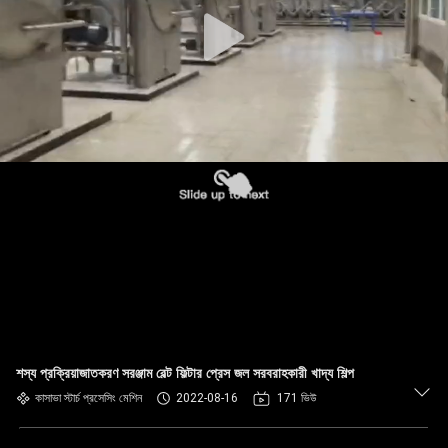
নিয়ন্ত্রণ
যোগাযোগ
করুন
খবর
উদ্ধৃতির
জন্য
আবেদন
সাইট
শস্য প্রক্রিয়াজাতকরণ সরঞ্জাম বেল্ট ফিল্টার প্রেস জল সরবরাহকারী খাদ্য শিল্প
ম্যাপ
কাসাভা স্টার্চ প্রসেসিং মেশিন
2022-08-16
171 ভিউ