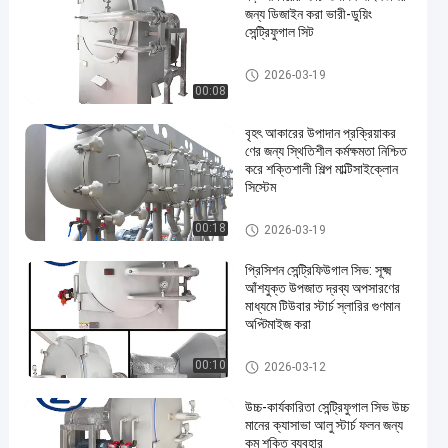
জন্য ডিজাইন করা ভারী-ডুয়িং
সেন্ট্রিফুগাল সিট
কাসাভা স্টার্চ প্রসেসিং মেশিন
2026-03-19
00:08
বৃহৎ আকারের উপাদান প্রক্রিয়াকর
ণের জন্য স্থিতিশীল কর্মক্ষমতা নিশ্চিত
করে শক্তিশালী শিল্প মাল্টিসাইক্লোন
সিস্টেম
কাসাভা স্টার্চ প্রসেসিং মেশিন
00:18
2026-03-19
প্রিসিশন সেন্ট্রিফিউগাল সিভ: সূক্ষ্ম
আঁশযুক্ত উপজাত দ্রব্য অপসারণের
মাধ্যমে টিউবার স্টার্চ স্লারির গুণমান
অপ্টিমাইজ করা
কাসাভা স্টার্চ প্রসেসিং মেশিন
00:10
2026-03-12
উচ্চ-কার্যকারিতা সেন্ট্রিফুগাল সিভ উচ্চ
মানের ক্যাসাভা আলু স্টার্চ ফলন জন্য
কম শক্তি ব্যবহার