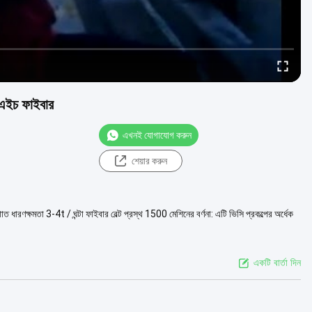
/ এইচ ফাইবার
এখনই যোগাযোগ করুন
শেয়ার করুন
 ধারণক্ষমতা 3-4t / ঘন্টা ফাইবার বেল্ট প্রস্থ 1500 মেশিনের বর্ণনা: এটি ভিসি প্রকল্পের অর্ধেক
একটি বার্তা দিন