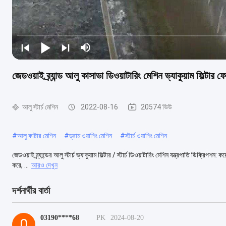
জেডওয়াই ব্র্যান্ড আলু কাসাভা ডিওয়াটারিং মেশিন ভ্যাকুয়াম ফিল্টার
আলু স্টার্চ মেশিন
2022-08-16
20574 ভিউ
#
আলু কাটার মেশিন
#
ড্রাম ওয়াশিং মেশিন
#
স্টার্চ ওয়াশিং মেশিন
জেডওয়াই ব্র্যান্ডের আলু স্টার্চ ভ্যাকুয়াম ফিল্টার / স্টার্চ ডিওয়াটারিং মেশিন যন্ত্রপাতি ডিক্র
করে, ...
আরও দেখুন
দর্শনার্থীর বার্তা
03190****68
PK
2024-08-20
0