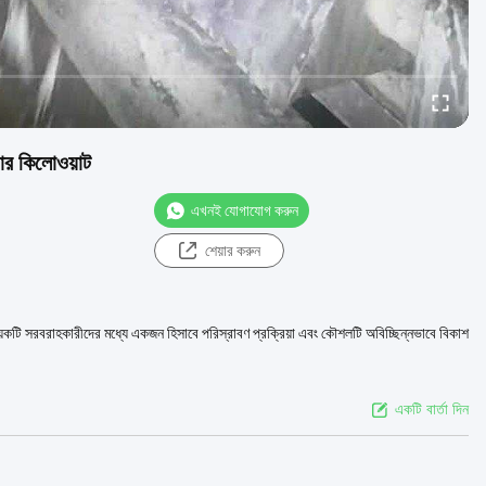
 ফোর কিলোওয়াট
এখনই যোগাযোগ করুন
শেয়ার করুন
িপশন: কয়েকটি সরবরাহকারীদের মধ্যে একজন হিসাবে পরিস্রাবণ প্রক্রিয়া এবং কৌশলটি অবিচ্ছিন্নভাবে বিকাশ
একটি বার্তা দিন