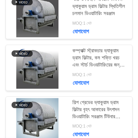
ভ্যাকুয়াম ড্রাম ফিল্টার স্থিতিশীল
চলমান ডিওয়াটারিং সরঞ্জাম
সাইট
MOQ:1 সেট
ম্যাপ
যোগাযোগ
PRIVACY
কম্প্যাক্ট স্ট্রাকচার ভ্যাকুয়াম
ড্রাম ফিল্টার, কম শক্তি খরচ
POLICY
এবং স্টার্চ ডিওয়াটারিংয়ের জন্য
স্টেইনলেস স্টিল SS304
MOQ:1 সেট
যোগাযোগ
শিল্প গ্রেডের ভ্যাকুয়াম ড্রাম
ফিল্টার বৃহৎ আকারের উৎপাদন
ডিওয়াটারিং সরঞ্জাম টিউবার
স্টার্চের জন্য
MOQ:1 সেট
যোগাযোগ