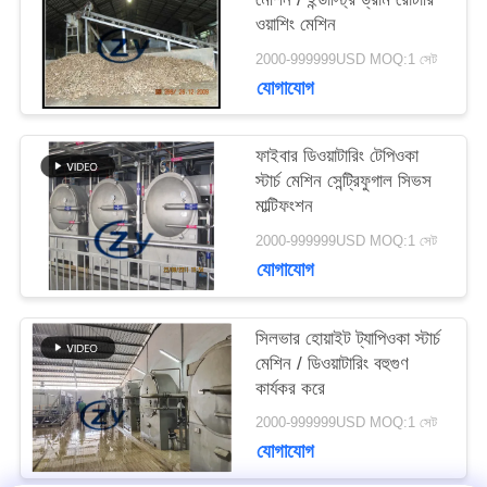
ওয়াশিং মেশিন
সাইট
2000-999999USD MOQ:1 সেট
যোগাযোগ
ম্যাপ
ফাইবার ডিওয়াটারিং টেপিওকা
PRIVACY
স্টার্চ মেশিন সেন্ট্রিফুগাল সিভস
মাল্টিফংশন
POLICY
2000-999999USD MOQ:1 সেট
যোগাযোগ
সিলভার হোয়াইট ট্যাপিওকা স্টার্চ
মেশিন / ডিওয়াটারিং বহুগুণ
কার্যকর করে
2000-999999USD MOQ:1 সেট
যোগাযোগ