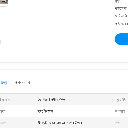
মূল্য:
প্যাকেজিং
ডেলিভারি 
পরিশোধের 
 তথ্য
পণ্যের বর্ণনা
যের নাম:
ট্যাপিওকা স্টার্চ মেশিন
গ্যারান্টি:
েদন:
স্টার্চ উত্পাদন
উপাদান:
ষমতা:
8t/ঘন্টা তাজা কাসাভা বা তার উপরে
ওজন: