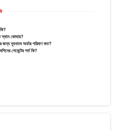
নঃ
 কি?
তি স্থান কোথায়?
িনের জন্য ন্যূনতম অর্ডার পরিমাণ কত?
 মেশিনের পেমেন্টের শর্ত কি?