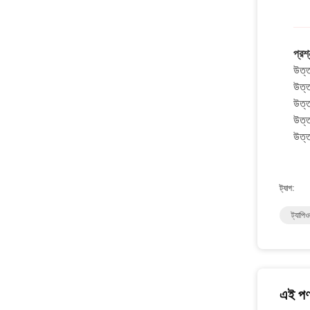
প্রশ্
উত্ত
উত্ত
উত্ত
উত্ত
উত্ত
ট্যাগ:
ট্যাপিও
এই পণ্