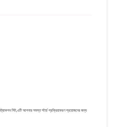
 এক্সট্রাকশন সিট,এটি আপনার সমস্ত স্টার্চ প্রক্রিয়াকরণ প্রয়োজনের জন্য