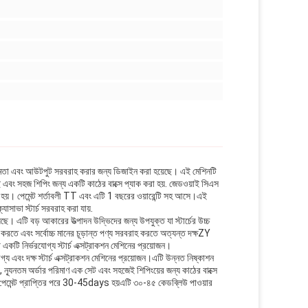
র্মক্ষমতা এবং আউটপুট সরবরাহ করার জন্য ডিজাইন করা হয়েছে। এই মেশিনটি
এবং সহজ শিপিং জন্য একটি কাঠের বাক্সে প্যাক করা হয়. জেডওয়াই সিএস
 হয়। পেমেন্ট শর্তাবলী TT এবং এটি 1 বছরের ওয়ারেন্টি সহ আসে।এই
যাসাভা স্টার্চ সরবরাহ করা যায়.
়েছে। এটি বড় আকারের উত্পাদন উদ্ভিদের জন্য উপযুক্ত যা স্টার্চের উচ্চ
 করতে এবং সর্বোচ্চ মানের চূড়ান্ত পণ্য সরবরাহ করতে অত্যন্ত দক্ষZY
কটি নির্ভরযোগ্য স্টার্চ এক্সট্রাকশন মেশিনের প্রয়োজন।
্য এবং দক্ষ স্টার্চ এক্সট্রাকশন মেশিনের প্রয়োজন।এটি উন্নত নিষ্কাশন
ড, ন্যূনতম অর্ডার পরিমাণ এক সেট এবং সহজেই শিপিংয়ের জন্য কাঠের বাক্সে
ত পেমেন্ট প্রাপ্তির পরে 30-45days হয়এটি ৩০-৪৫ কেডব্লিউ পাওয়ার