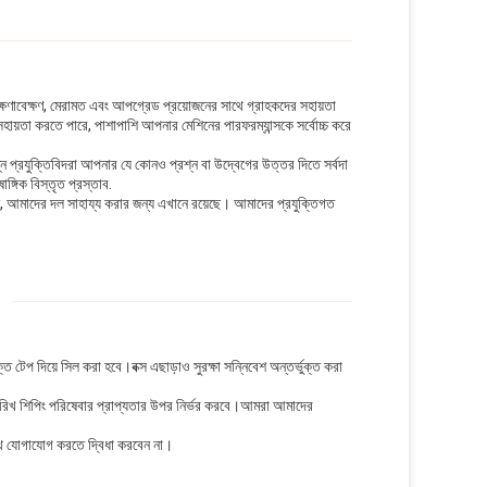
ক্ষণাবেক্ষণ, মেরামত এবং আপগ্রেড প্রয়োজনের সাথে গ্রাহকদের সহায়তা
সহায়তা করতে পারে, পাশাপাশি আপনার মেশিনের পারফরম্যান্সকে সর্বোচ্চ করে
্ন প্রযুক্তিবিদরা আপনার যে কোনও প্রশ্ন বা উদ্বেগের উত্তর দিতে সর্বদা
ঙ্গিক বিস্তৃত প্রস্তাব.
ছেন, আমাদের দল সাহায্য করার জন্য এখানে রয়েছে। আমাদের প্রযুক্তিগত
যুক্ত টেপ দিয়ে সিল করা হবে।বক্স এছাড়াও সুরক্ষা সন্নিবেশ অন্তর্ভুক্ত করা
 তারিখ শিপিং পরিষেবার প্রাপ্যতার উপর নির্ভর করবে।আমরা আমাদের
সাথে যোগাযোগ করতে দ্বিধা করবেন না।