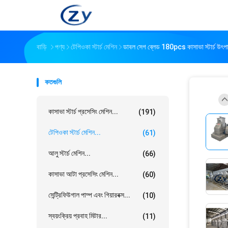
বাড়ি
পণ্য
টেপিওকা স্টার্চ মেশিন
ডাবল সেগ ব্লেড 180pcs কাসাভা স্টার্চ উৎপা
কতগুলি
কাসাভা স্টার্চ প্রসেসিং মেশিন...
(191)
টেপিওকা স্টার্চ মেশিন...
(61)
আলু স্টার্চ মেশিন...
(66)
কাসাভা আটা প্রসেসিং মেশিন...
(60)
সেন্ট্রিফিউগাল পাম্প এবং গিয়ারবক্স...
(10)
স্বয়ংক্রিয় প্রবাহ মিটার...
(11)