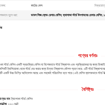
াকেজ:
কাঠের কেস
বিক্রয়োত
েষভাবে তুলে ধরা:
ডাবল সিজ ব্লেড রেসার মেশিন
,
ক্যাসাভা স্টার্চ উৎপাদনের রেসার মেশিন
,
১
ণনা
পণ্যের বর্ণনাঃ
কা স্টার্চ মেশিন একটি স্বয়ংক্রিয় মেশিন যা বিশেষভাবে স্টার্চ নিষ্কাশন এবং প্রক্রিয়াকরণের জন্
শিনটি ট্যাপিয়োকা থেকে স্টার্চ বের করার জন্য উন্নত নিষ্কাশন কৌশল গ্রহণ করে. এটি স্টার্চ নিষ্কাশনের গ
নটি একটি উচ্চ ডিগ্রি অটোমেশন আছে এবং সহজেই পরিচালিত হতে পারে।এই মেশিন ব্যাপকভাবে স্টার্চ উত্প
বৈশিষ্ট্যঃ
ণ্যের নাম
: ট্যাপোকা স্টার্চ মেশিন
োল্টেজ
: ২২০ ভোল্ট