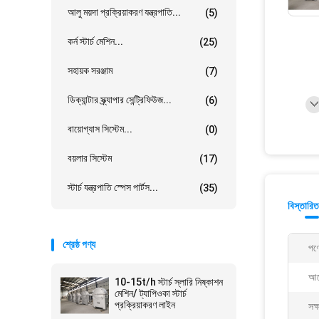
আলু ময়দা প্রক্রিয়াকরণ যন্ত্রপাতি...
(5)
কর্ন স্টার্চ মেশিন...
(25)
সহায়ক সরঞ্জাম
(7)
ডিক্যান্টার স্ক্র্যাপার সেন্ট্রিফিউজ...
(6)
বায়োগ্যাস সিস্টেম...
(0)
বয়লার সিস্টেম
(17)
স্টার্চ যন্ত্রপাতি স্পেস পার্টস...
(35)
বিস্তারিত
শ্রেষ্ঠ পণ্য
পণ্
আব
10-15t/h স্টার্চ স্লারি নিষ্কাশন
মেশিন/ ট্যাপিওকা স্টার্চ
প্রক্রিয়াকরণ লাইন
সক্