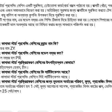
্টার্চ প্রসেসিং মেশিন একটি সুরক্ষিত, ঢেউতোলা কার্ডবোর্ড বাক্সে পাঠানো হয়।বাক্সটি খোঁচা
 এবং ওজন সমানভাবে বিতরণ করা হয়।অতিরিক্ত সুরক্ষার জন্য বাক্সটিকে সুরক্ষিত করতে টেপ ব্
 বায়ু বালিশ বা অন্যান্য কুশনিং উপকরণ দিয়ে সুরক্ষিত করা হয়।
টি পণ্যের নাম, এর মডেল নম্বর এবং শিপিং ঠিকানা দিয়ে চিহ্নিত করা হয়।লেবেলে শিপারে
াকেজটি ভাল অবস্থায় আছে তা নিশ্চিত করার জন্য সাবধানে পরিদর্শন করা হয়।
 কাসাভা স্টার্চ প্রসেসিং মেশিনের ব্র্যান্ড নাম কি?
যান্ডের নাম ZY.
: কাসাভা স্টার্চ প্রসেসিং মেশিনের মডেল নম্বর কত?
ল নম্বর হল PR.
: কাসাভা স্টার্চ প্রক্রিয়াকরণ মেশিনের উৎপত্তিস্থল কোথায়?
ত্তিস্থল হেনান, চীন।
: কাসাভা স্টার্চ প্রসেসিং মেশিনের কি সার্টিফিকেশন আছে?
াঁ, কাসাভা স্টার্চ প্রসেসিং মেশিনে সিই সার্টিফিকেশন আছে।
: কাসাভা স্টার্চ প্রক্রিয়াকরণ মেশিনের জন্য ন্যূনতম অর্ডারের পরিমাণ, মূল্য, প্যাকেজিং ব
ূনতম অর্ডারের পরিমাণ হল 1 সেট, মূল্য আলোচনা সাপেক্ষ, প্যাকেজিং বিশদ কাঠের বাক্স, ডেল
হল 25 সেট/মাস।