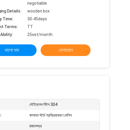
negotiable
ing Details:
wooden box
y Time:
30-45days
nt Terms:
TT
Ability:
25set/month
ভালো দাম
যোগাযোগ
স্টেইনলেস স্টিল 304
ম:
কাসাভা স্টার্চ প্রক্রিয়াকরণ মেশিন
রজতশুভ্র