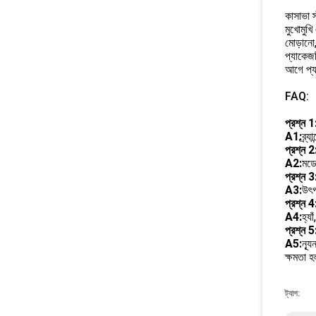
কাসাভা স
মুখোমুখি
মোড়ানো,
প্যাকেজ
আগে প্য
FAQ:
প্রশ্ন 1:
A1:
ব্র্
প্রশ্ন 2
A2:
মডে
প্রশ্ন 3
A3:
উৎপ
প্রশ্ন 4
A4:
হ্য
প্রশ্ন 5
A5:
ন্য
ক্ষমতা 
ট্যাগ: