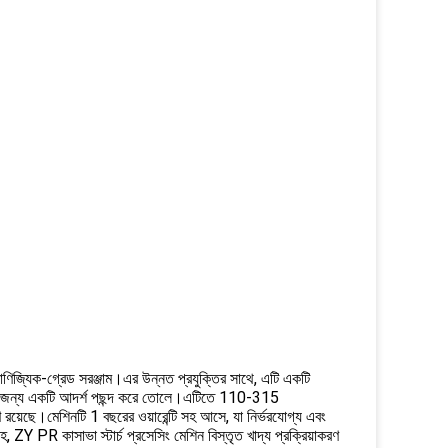
 বাণিজ্যিক-গ্রেড সরঞ্জাম।এর উন্নত প্রযুক্তির সাথে, এটি একটি
িল্পের জন্য একটি আদর্শ পছন্দ করে তোলে।এটিতে 110-315
ণ রয়েছে।মেশিনটি 1 বছরের ওয়ারেন্টি সহ আসে, যা নির্ভরযোগ্য এবং
 ZY PR কাসাভা স্টার্চ প্রসেসিং মেশিন বিস্তৃত খাদ্য প্রক্রিয়াকরণ