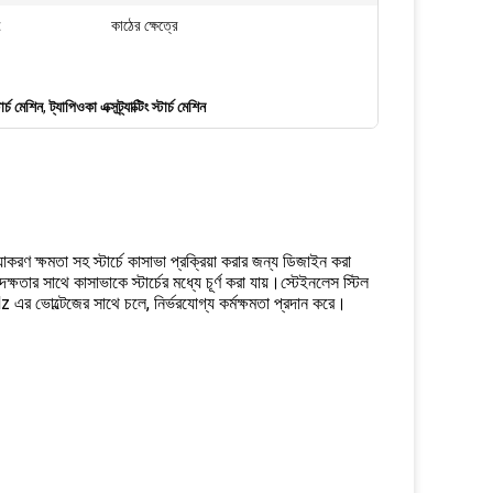
:
কাঠের ক্ষেত্রে
র্চ মেশিন
,
ট্যাপিওকা এক্সট্র্যাক্টিং স্টার্চ মেশিন
়াকরণ ক্ষমতা সহ স্টার্চে কাসাভা প্রক্রিয়া করার জন্য ডিজাইন করা
র সাথে কাসাভাকে স্টার্চের মধ্যে চূর্ণ করা যায়।স্টেইনলেস স্টিল
র ভোল্টেজের সাথে চলে, নির্ভরযোগ্য কর্মক্ষমতা প্রদান করে।