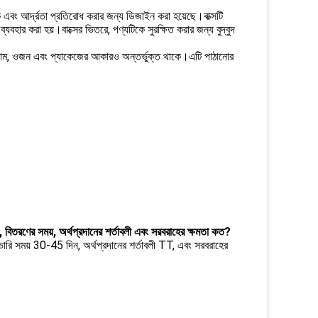
, শক এবং আর্দ্রতা প্রতিরোধ করার জন্য ডিজাইন করা হয়েছে।বাক্সটি
যবহার করা হয়।বাক্সের ভিতরে, পণ্যটিকে সুরক্ষিত করার জন্য বুদ্বুদ
র নাম, ওজন এবং প্যাকেজের আকারও অন্তর্ভুক্ত থাকে।এটি পাঠানোর
িশদ, বিতরণের সময়, অর্থপ্রদানের শর্তাবলী এবং সরবরাহের ক্ষমতা কত?
িভারি সময় 30-45 দিন, অর্থপ্রদানের শর্তাবলী TT, এবং সরবরাহের