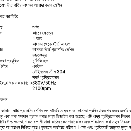
 উচ্চ গতির কাসাভা আলাদা করার মেশিন
িগত পরামিতি:
ার
বর্ণনা
িং
কাঠের ক্ষেত্রে
1 বছর
কাসাভা থেকে স্টার্চ আহরণ
াম
কাসাভা স্টার্চ প্রসেসিং মেশিন
রজতশুভ্র
াকরণ প্রযুক্তি
চূর্ণ-বিচ্ছেদ
ং টাইপ
একটানা
স্টেইনলেস স্টীল 304
স্টার্চ প্রক্রিয়াকরণ
, বৈদ্যুতিক একক বিশেষ
380V/50Hz
2100rpm
িকেশন:
সাভা স্টার্চ প্রসেসিং মেশিন হল স্টার্চের মধ্যে তাজা কাসাভা প্রক্রিয়াকরণের জন্য একটি
োগ্য এবং দক্ষ সমাধান প্রদান করার জন্য ডিজাইন করা হয়েছে, এটি খাদ্য প্রক্রিয়াকরণ শ
টের উচ্চ ক্ষমতা, শক্ত রূপালী সাদা কাঠের কেস প্যাকেজিং এবং পরিচালনা করা সহজ নিয়ন্ত্র
ক্ত অপারেশন নিশ্চিত করে।ন্যূনতম অর্ডারের পরিমাণ 1 সেট এবং প্রতিযোগিতামূলক মূল্য সহ,