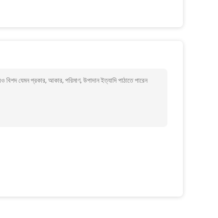
িশদ যেমন প্রকার, আকার, পরিমাণ, উপাদান ইত্যাদি পাঠাতে পারেন