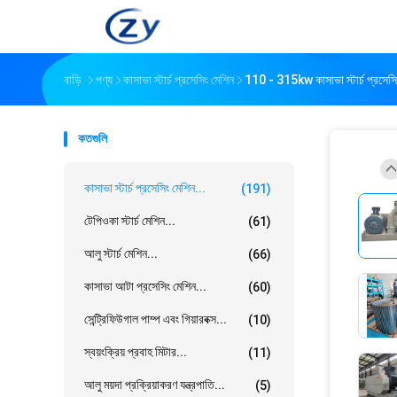
বাড়ি
পণ্য
কাসাভা স্টার্চ প্রসেসিং মেশিন
110 - 315kw কাসাভা স্টার্চ প্রসে
কতগুলি
কাসাভা স্টার্চ প্রসেসিং মেশিন...
(191)
টেপিওকা স্টার্চ মেশিন...
(61)
আলু স্টার্চ মেশিন...
(66)
কাসাভা আটা প্রসেসিং মেশিন...
(60)
সেন্ট্রিফিউগাল পাম্প এবং গিয়ারবক্স...
(10)
স্বয়ংক্রিয় প্রবাহ মিটার...
(11)
আলু ময়দা প্রক্রিয়াকরণ যন্ত্রপাতি...
(5)