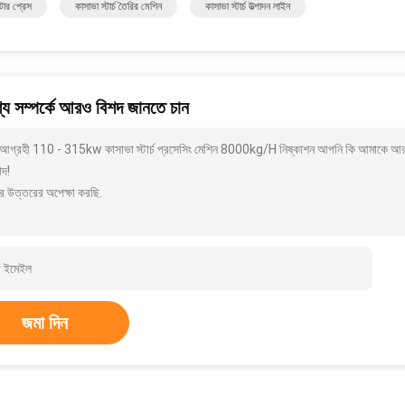
ল্টার প্রেস
কাসাভা স্টার্চ তৈরির মেশিন
কাসাভা স্টার্চ উত্পাদন লাইন
য সম্পর্কে আরও বিশদ জানতে চান
আগ্রহী 110 - 315kw কাসাভা স্টার্চ প্রসেসিং মেশিন 8000kg/H নিষ্কাশন আপনি কি আমাকে আরও ব
াদ!
র উত্তরের অপেক্ষা করছি.
জমা দিন