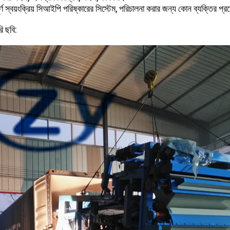
ূর্ণ স্বয়ংক্রিয় সিআইপি পরিষ্কারের সিস্টেম, পরিচালনা করার জন্য কোন ব্যক্তির প
ি ছবি: