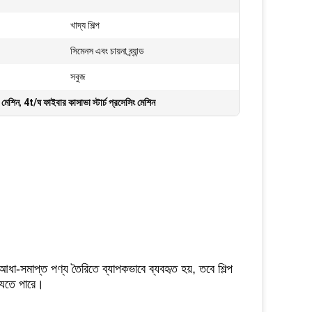
খাদ্য শিল্প
সিমেনস এবং চায়না ব্র্যান্ড
সবুজ
ং মেশিন
,
4t/ঘ ফাইবার কাসাভা স্টার্চ প্রসেসিং মেশিন
ধা-সমাপ্ত পণ্য তৈরিতে ব্যাপকভাবে ব্যবহৃত হয়, তবে শিল্প
 যেতে পারে।