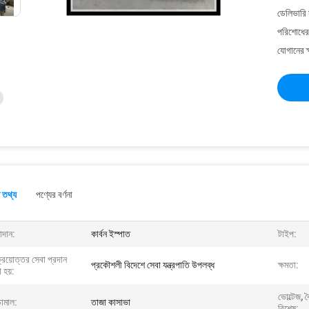
ডেলিভারি 
পরিশোধের 
যোগানের ক
 তথ্য
পণ্যের বর্ণনা
াদান:
কার্বন ইস্পাত
টাইপ:
্রয়োত্তর সেবা প্রদান
প্রকৌশলী বিদেশে সেবা যন্ত্রপাতি উপলব্ধ
ক্ষমতা:
 হয়:
ভোল্টেজ, 
চামাল:
তাজা কাসাভা
বিশেষ: