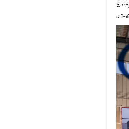
5. সম্প
ডেলিভার