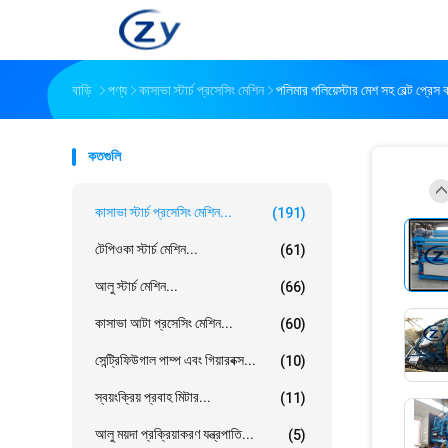
বাড়ি
পণ্য
কাসাভা স্টার্চ প্রসেসিং মেশিন
পলিমার পলিয়েস্টার মেশ সহ বেল্ট প্রেস 
কতগুলি
কাসাভা স্টার্চ প্রসেসিং মেশিন...
(191)
টেপিওকা স্টার্চ মেশিন...
(61)
আলু স্টার্চ মেশিন...
(66)
কাসাভা আটা প্রসেসিং মেশিন...
(60)
সেন্ট্রিফিউগাল পাম্প এবং গিয়ারবক্স...
(10)
স্বয়ংক্রিয় প্রবাহ মিটার...
(11)
আলু ময়দা প্রক্রিয়াকরণ যন্ত্রপাতি...
(5)