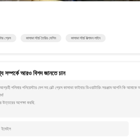
ল্টার প্রেস
কাসাভা স্টার্চ তৈরির মেশিন
কাসাভা স্টার্চ উত্পাদন লাইন
য সম্পর্কে আরও বিশদ জানতে চান
গ্রহী পলিমার পলিয়েস্টার মেশ সহ বেল্ট প্রেস কাসাভা ফাইবার ডিওয়াটারিং সরঞ্জাম আপনি কি আমাকে
াদ!
র উত্তরের অপেক্ষা করছি.