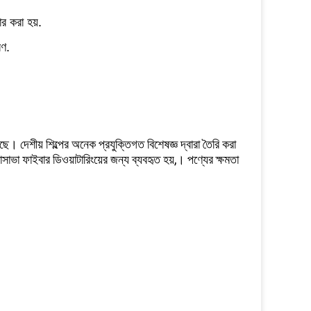
ার করা হয়.
রণ.
েছে। দেশীয় শিল্পের অনেক প্রযুক্তিগত বিশেষজ্ঞ দ্বারা তৈরি করা
াভা ফাইবার ডিওয়াটারিংয়ের জন্য ব্যবহৃত হয়,। পণ্যের ক্ষমতা