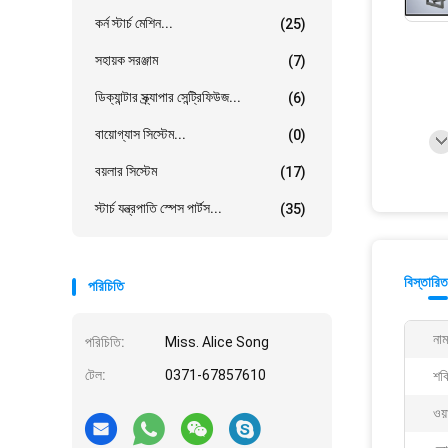
কর্ন স্টার্চ মেশিন...
(25)
সহায়ক সরঞ্জাম
(7)
ডিক্যান্টার স্ক্র্যাপার সেন্ট্রিফিউজ...
(6)
বায়োগ্যাস সিস্টেম...
(0)
বয়লার সিস্টেম
(17)
স্টার্চ যন্ত্রপাতি স্পেস পার্টস...
(35)
বিস্তারিত
পরিচিতি
নাম
পরিচিতি:
Miss. Alice Song
টেল:
0371-67857610
শক্
ওয়া