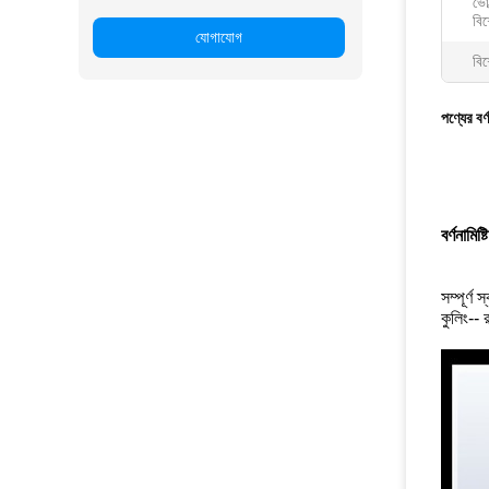
ভোল
বিশ
যোগাযোগ
বিশ
পণ্যের বর্
বর্ণনা
মিষ্
সম্পূর্ণ
কুলিং-- 