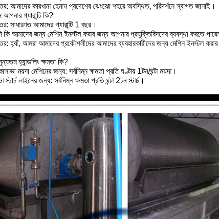
তর: আমাদের কারখানা হেনান প্রদেশের ঝেংঝো শহরে অবস্থিত, পরিদর্শনে স্বাগত জানাই।
 আপনার গ্যারান্টি কি?
তর: সাধারণত আমাদের গ্যারান্টি 1 বছর।
 কি আমাদের জন্য মেশিন ইনস্টল করার জন্য আপনার প্রযুক্তিবিদদের ব্যবস্থা করতে পার
তর: হ্যাঁ, আমরা আমাদের প্রকৌশলীদের আমাদের ব্যবহারকারীদের জন্য মেশিন ইনস্টল করার 
ূন্যতম হ্যান্ডলিং ক্ষমতা কি?
াসাভা ময়দা মেশিনের জন্য: সর্বনিম্ন ক্ষমতা প্রতি ঘণ্টায় 1টন/ঘন্টা ময়দা।
া স্টার্চ লাইনের জন্য: সর্বনিম্ন ক্ষমতা প্রতি ঘন্টা 2টন স্টার্চ।