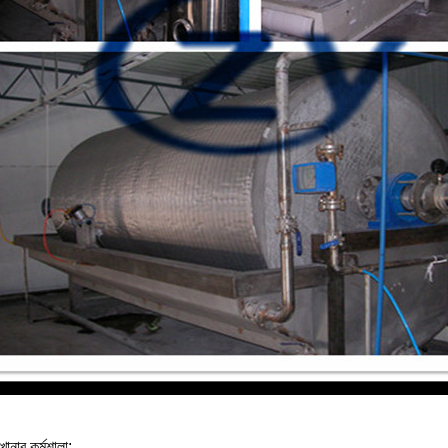
ারখানার কর্মশালা: