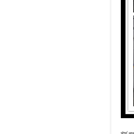
স্টার্চ ক