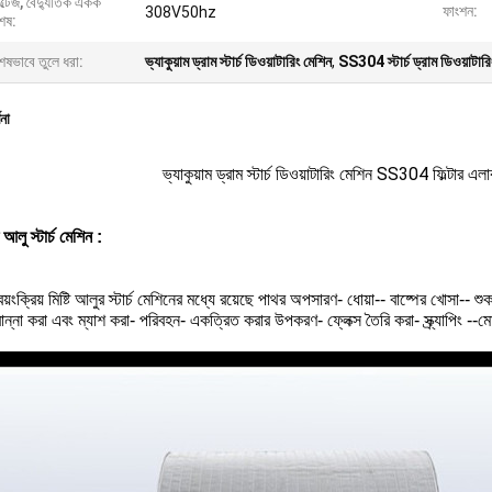
্টেজ, বৈদ্যুতিক একক
ফাংশন:
308V50hz
েষ:
েষভাবে তুলে ধরা:
ভ্যাকুয়াম ড্রাম স্টার্চ ডিওয়াটারিং মেশিন
,
SS304 স্টার্চ ড্রাম ডিওয়াটারি
ণনা
ভ্যাকুয়াম ড্রাম স্টার্চ ডিওয়াটারিং মেশিন SS304 ফিল্টার এল
টি আলু স্টার্চ মেশিন
:
 স্বয়ংক্রিয় মিষ্টি আলুর স্টার্চ মেশিনের মধ্যে রয়েছে পাথর অপসারণ- ধোয়া-- বাষ্পের খোসা-- 
রান্না করা এবং ম্যাশ করা- পরিবহন- একত্রিত করার উপকরণ- ফ্লেক্স তৈরি করা- স্ক্র্যাপিং --ম