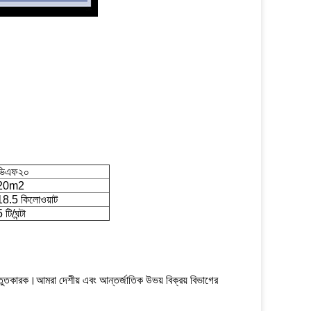
ভিএফ২০
20m2
18.5 কিলোওয়াট
 টি/ঘন্টা
্তুতকারক।আমরা দেশীয় এবং আন্তর্জাতিক উভয় বিক্রয় বিভাগের