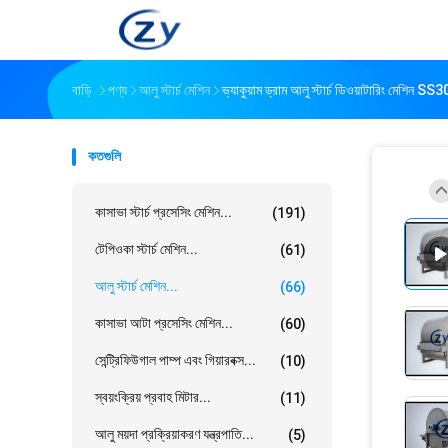
বাড়ি
পণ্য
আলু স্টার্চ মেশিন
ভ্যাকুয়াম ড্রাম আলু স্টার্চ ডিওয়াটারিং মেশিন S
কতগুলি
কাসাভা স্টার্চ প্রসেসিং মেশিন...
(191)
টেপিওকা স্টার্চ মেশিন...
(61)
আলু স্টার্চ মেশিন...
(66)
কাসাভা আটা প্রসেসিং মেশিন...
(60)
সেন্ট্রিফিউগাল পাম্প এবং গিয়ারবক্স...
(10)
স্বয়ংক্রিয় প্রবাহ মিটার...
(11)
আলু ময়দা প্রক্রিয়াকরণ যন্ত্রপাতি...
(5)