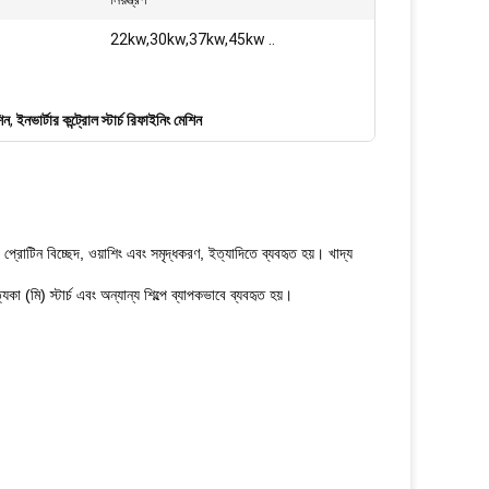
22kw,30kw,37kw,45kw ..
িন
,
ইনভার্টার কন্ট্রোল স্টার্চ রিফাইনিং মেশিন
ভাজন, প্রোটিন বিচ্ছেদ, ওয়াশিং এবং সমৃদ্ধকরণ, ইত্যাদিতে ব্যবহৃত হয়। খাদ্য
যকা (মি) স্টার্চ এবং অন্যান্য শিল্পে ব্যাপকভাবে ব্যবহৃত হয়।