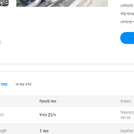
ডেলিভারি 
পরিশোধের 
যোগানের ক
 তথ্য
পণ্যের বর্ণনা
:
স্লিভরি সাদা
উপাদান:
বিক্রয়োত
মতা:
উপরে 2t/ঘ
করা হয়:
রেন্টি:
1 বছর
বৈদ্যুতিক 