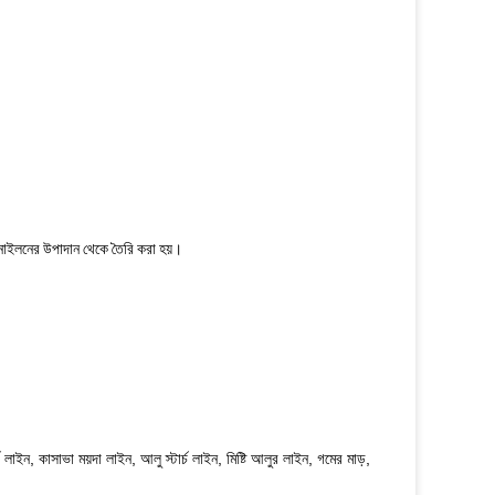
া নাইলনের উপাদান থেকে তৈরি করা হয়।
চ লাইন, কাসাভা ময়দা লাইন, আলু স্টার্চ লাইন, মিষ্টি আলুর লাইন, গমের মাড়,