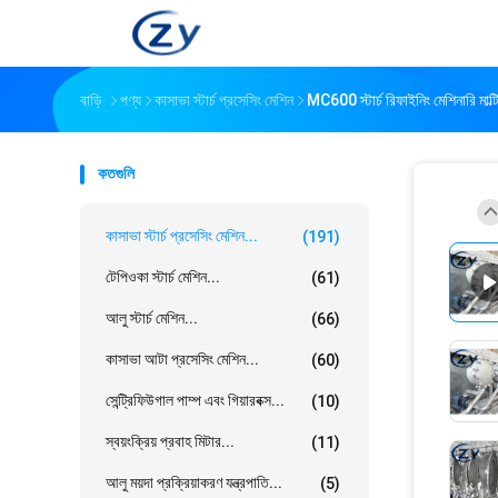
বাড়ি
পণ্য
কাসাভা স্টার্চ প্রসেসিং মেশিন
MC600 স্টার্চ রিফাইনিং মেশিনারি মাল্ট
কতগুলি
কাসাভা স্টার্চ প্রসেসিং মেশিন...
(191)
টেপিওকা স্টার্চ মেশিন...
(61)
আলু স্টার্চ মেশিন...
(66)
কাসাভা আটা প্রসেসিং মেশিন...
(60)
সেন্ট্রিফিউগাল পাম্প এবং গিয়ারবক্স...
(10)
স্বয়ংক্রিয় প্রবাহ মিটার...
(11)
আলু ময়দা প্রক্রিয়াকরণ যন্ত্রপাতি...
(5)