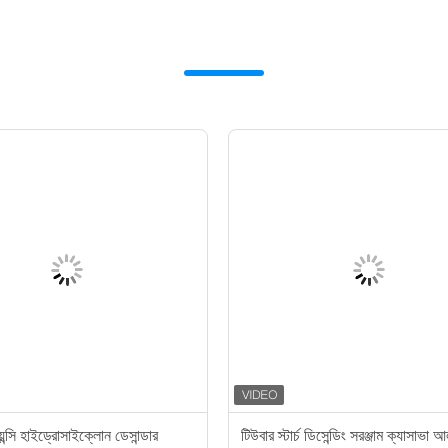
েন্সি হাইড্রোসাইক্লোন ডেসান্ডার
টিউবার স্টার্চ ডিসেন্ডিং সরঞ্জাম ক্যাসাভা 