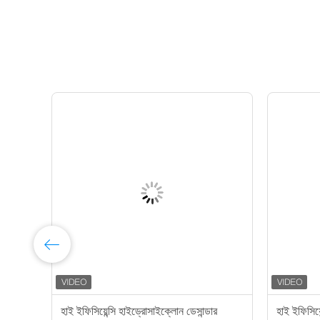
উগাল
হাই ইফিসিয়েন্সি হাইড্রোসাইক্লোন ডেসান্ডার
হাই ইফিসিয়