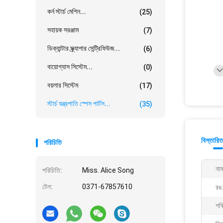
কর্ন স্টার্চ মেশিন...
(25)
সহায়ক সরঞ্জাম
(7)
ডিক্যান্টার স্ক্র্যাপার সেন্ট্রিফিউজ...
(6)
বায়োগ্যাস সিস্টেম...
(0)
বয়লার সিস্টেম
(17)
স্টার্চ যন্ত্রপাতি স্পেস পার্টস...
(35)
বিস্তারিত
পরিচিতি
নাম
পরিচিতি:
Miss. Alice Song
টেল:
0371-67857610
রঙ
শক্