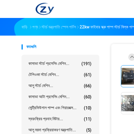
বাড়ি
পণ্য
স্টার্চ যন্ত্রপাতি স্পেস পার্টস
22kw ফাইবার স্ক্রু পাম্প স্টার্চ মিল্ক পা
কতগুলি
কাসাভা স্টার্চ প্রসেসিং মেশিন...
(191)
টেপিওকা স্টার্চ মেশিন...
(61)
আলু স্টার্চ মেশিন...
(66)
কাসাভা আটা প্রসেসিং মেশিন...
(60)
সেন্ট্রিফিউগাল পাম্প এবং গিয়ারবক্স...
(10)
স্বয়ংক্রিয় প্রবাহ মিটার...
(11)
আলু ময়দা প্রক্রিয়াকরণ যন্ত্রপাতি...
(5)