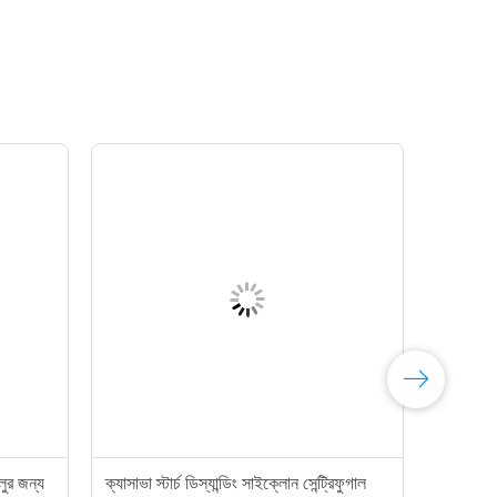
আলুর জন্য
ক্যাসাভা স্টার্চ ডিস্যান্ডিং সাইক্লোন সেন্ট্রিফুগাল