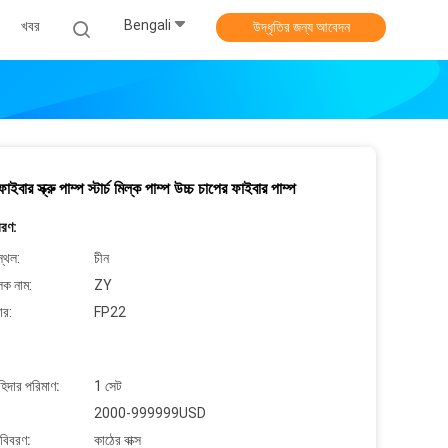
Bengali
খবর
উদ্ধৃতির জন্য আবেদন
ার স্ক্রু পাম্প স্টার্চ মিল্ক পাম্প উচ্চ চাপের ফাইবার পাম্প
বরণ:
্থল:
চীন
লক নাম:
ZY
ার:
FP22
াহিদার পরিমাণ:
1 সেট
2000-999999USD
 বিবরণ:
কাঠের বাক্স