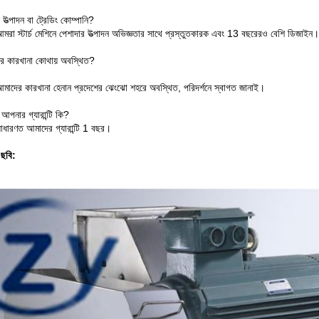
ত্পাদন বা ট্রেডিং কোম্পানি?
মরা স্টার্চ মেশিনে পেশাদার উত্পাদন অভিজ্ঞতার সাথে প্রস্তুতকারক এবং 13 বছরেরও বেশি ডিজাইন
র কারখানা কোথায় অবস্থিত?
মাদের কারখানা হেনান প্রদেশের ঝেংঝো শহরে অবস্থিত, পরিদর্শনে স্বাগত জানাই।
আপনার গ্যারান্টি কি?
াধারণত আমাদের গ্যারান্টি 1 বছর।
 ছবি: