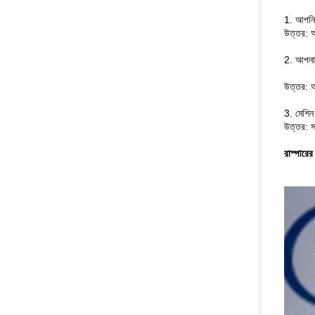
1. আপনি উ
উত্তর: আ
2. আপনা
উত্তর: আ
3. মেশিন 
উত্তর: স
রাস্পারের