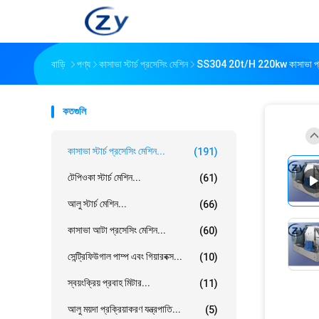
বাড়ি
পণ্য
কাসাভা স্টার্চ প্রসেসিং মেশিন
SS304 20t/H 220kw কাসাভা প্র
কতগুলি
কাসাভা স্টার্চ প্রসেসিং মেশিন...
(191)
টেপিওকা স্টার্চ মেশিন...
(61)
আলু স্টার্চ মেশিন...
(66)
কাসাভা আটা প্রসেসিং মেশিন...
(60)
সেন্ট্রিফিউগাল পাম্প এবং গিয়ারবক্স...
(10)
স্বয়ংক্রিয় প্রবাহ মিটার...
(11)
আলু ময়দা প্রক্রিয়াকরণ যন্ত্রপাতি...
(5)