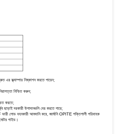
ত এর ক্ল্যাম্পার নিষ্কাশন করতে পারেন;
িরাপত্তা নিশ্চিত করুন;
শ্চিত করতে;
বর্জ্য ছাড়াই দরকারী উপাদানগুলি বের করতে পারে;
KF ভারী লোড বহনকারী আমদানি করে, জার্মানি OPITE শক্তিশালী পরিবাহক
গ্য মোটর গাইড।