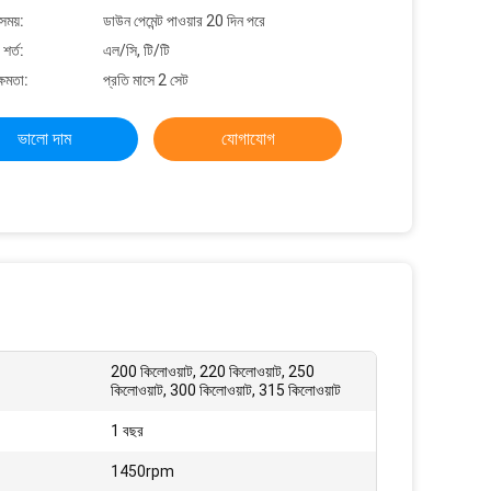
সময়:
ডাউন পেমেন্ট পাওয়ার 20 দিন পরে
শর্ত:
এল/সি, টি/টি
্ষমতা:
প্রতি মাসে 2 সেট
ভালো দাম
যোগাযোগ
200 কিলোওয়াট, 220 কিলোওয়াট, 250
কিলোওয়াট, 300 কিলোওয়াট, 315 কিলোওয়াট
1 বছর
1450rpm