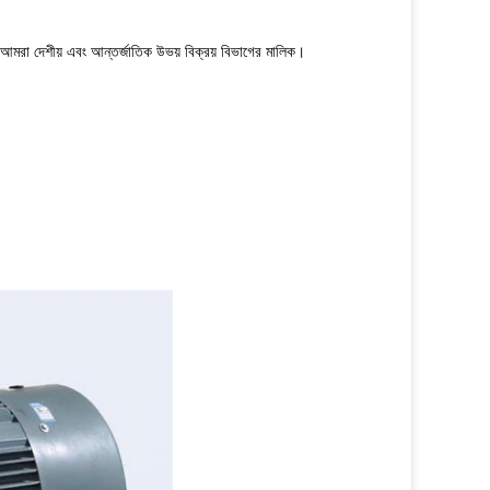
।আমরা দেশীয় এবং আন্তর্জাতিক উভয় বিক্রয় বিভাগের মালিক।