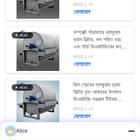
PRIVACY
MOQ:1 সেট
যোগাযোগ
POLICY
কম্প্যাক্ট স্ট্রাকচার ভ্যাকুয়াম
ড্রাম ফিল্টার, কম শক্তি খরচ
এবং স্টার্চ ডিওয়াটারিংয়ের জন্য
স্টেইনলেস স্টিল SS304
MOQ:1 সেট
যোগাযোগ
শিল্প গ্রেডের ভ্যাকুয়াম ড্রাম
ফিল্টার বৃহৎ আকারের উৎপাদন
ডিওয়াটারিং সরঞ্জাম টিউবার
স্টার্চের জন্য
MOQ:1 সেট
যোগাযোগ
Alice