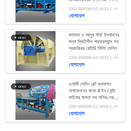
PRIVACY
বেল্ট ডিহাইড্রেশন ফিল্টার
2000-999999USD MOQ:1 সেট
POLICY
যোগাযোগ
কাসাভা ও আলুর স্টার্চ উৎপাদনের
জন্য স্থিতিশীল পারফরম্যান্স সহ
স্বয়ংক্রিয় রোটারি পিলিং মেশিন
2000-999999USD MOQ:1 সেট
যোগাযোগ
এনার্জি সেভিং বেল্ট ক্রমাগত
অপারেশনের জন্য 4 টন / ঘন্টা
ফাইবার ক্ষমতা সহ সলিড-তরল
বিচ্ছেদ ডিওয়াটারিং মেশিন
2000-999999USD MOQ:1 সেট
যোগাযোগ