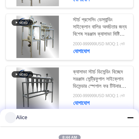
PRIVACY
POLICY
স্টার্চ প্রসেসিং ডেস্যান্ডিং
সাইক্লোন বালির অশুচিতার জন্য
বিশেষ সরঞ্জাম ক্যাসাভা মিষ্টি
আলু বাদাম স্টার্চ স্লারি অপসারণ
2000-999999USD MOQ:1 সেট
যোগাযোগ
ক্যাসাভা স্টার্চ ডিসেন্ডিং বিচ্ছেদ
সরঞ্জাম সেন্ট্রিফুগাল সাইক্লোন
ডিসেন্ডার স্পেশাল ফর টিউবার
স্টার্চ স্লারি বিশুদ্ধকরণ
2000-999999USD MOQ:1 সেট
যোগাযোগ
Alice
সব
8:44 AM