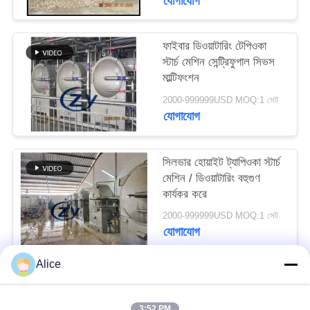
যোগাযোগ
PRIVACY
POLICY
ফাইবার ডিওয়াটারিং টেপিওকা
স্টার্চ মেশিন সেন্ট্রিফুগাল সিভস
মাল্টিফংশন
2000-999999USD MOQ:1 সেট
যোগাযোগ
সিলভার হোয়াইট ট্যাপিওকা স্টার্চ
মেশিন / ডিওয়াটারিং বহুগুণ
কার্যকর করে
2000-999999USD MOQ:1 সেট
যোগাযোগ
Alice
সব
3:52 PM