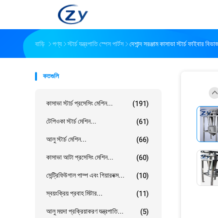
বাড়ি
পণ্য
স্টার্চ যন্ত্রপাতি স্পেস পার্টস
দেশান্দ সরঞ্জাম কাসাভা স্টার্চ ফাইবার বিভ
কতগুলি
কাসাভা স্টার্চ প্রসেসিং মেশিন...
(191)
টেপিওকা স্টার্চ মেশিন...
(61)
আলু স্টার্চ মেশিন...
(66)
কাসাভা আটা প্রসেসিং মেশিন...
(60)
সেন্ট্রিফিউগাল পাম্প এবং গিয়ারবক্স...
(10)
স্বয়ংক্রিয় প্রবাহ মিটার...
(11)
আলু ময়দা প্রক্রিয়াকরণ যন্ত্রপাতি...
(5)