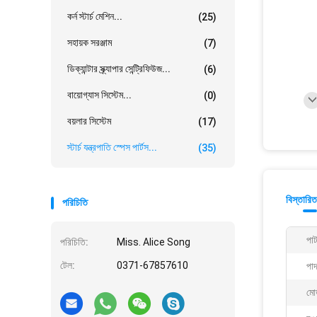
কর্ন স্টার্চ মেশিন...
(25)
সহায়ক সরঞ্জাম
(7)
ডিক্যান্টার স্ক্র্যাপার সেন্ট্রিফিউজ...
(6)
বায়োগ্যাস সিস্টেম...
(0)
বয়লার সিস্টেম
(17)
স্টার্চ যন্ত্রপাতি স্পেস পার্টস...
(35)
বিস্তারিত
পরিচিতি
পাট
পরিচিতি:
Miss. Alice Song
টেল:
0371-67857610
পাদ
মো