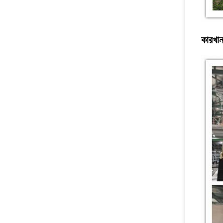
কারখান