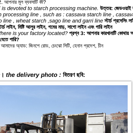
2. আপনার মূল ব্যবসাটি কী?
 is devoted to starch processing machine.
উত্তর: জেডওয়াই স্
h processing line , such as : cassava starch line , cassava 
o line , wheat starch ,sago line and garri line
স্টার্চ প্রসেসিং
টার্চ লাইন, মিষ্টি আলুর লাইন, গমের মাড়, সাগো লাইন এবং গারি লাইন
ere is your factory located?
প্রশ্ন 3: আপনার কারখানাটি কোথায় 
 যেতে পারি?
 আমাদের অ্যাড: জিনশে রোড, চেংঝো সিটি, হেনান প্রদেশ, চীন
৫।
the delivery photo :
বিতরণ ছবি: