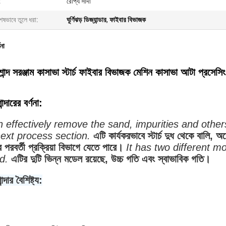
:
রৌপ্য সাদা
েষভাবে তুলে ধরা:
ঘূর্ণিঝড় ডিজ্যান্ডার
,
ফাইবার বিভাজক
ণনা
শান্দ সরঞ্জাম কাসাভা স্টার্চ ফাইবার বিভাজক মেশিন কাসাভা আটা প্রসেসি
ন্দারের বর্ণনা:
n effectively remove the sand, impurities and other
next process section.
এটি কার্যকরভাবে স্টার্চ দুধ থেকে বালি, 
 পরবর্তী প্রক্রিয়া বিভাগে যেতে পারে।
It has two different m
d.
এটির দুটি ভিন্ন মডেল রয়েছে, উচ্চ গতি এবং স্বাভাবিক গতি।
ন্দার বৈশিষ্ট্য: