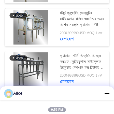
PRIVACY
POLICY
স্টার্চ প্রসেসিং ডেস্যান্ডিং
সাইক্লোন বালির অশুচিতার জন্য
বিশেষ সরঞ্জাম ক্যাসাভা মিষ্টি
আলু বাদাম স্টার্চ স্লারি অপসারণ
2000-999999USD MOQ:1 সেট
যোগাযোগ
ক্যাসাভা স্টার্চ ডিসেন্ডিং বিচ্ছেদ
সরঞ্জাম সেন্ট্রিফুগাল সাইক্লোন
ডিসেন্ডার স্পেশাল ফর টিউবার
স্টার্চ স্লারি বিশুদ্ধকরণ
2000-999999USD MOQ:1 সেট
যোগাযোগ
Alice
সব
9:56 PM