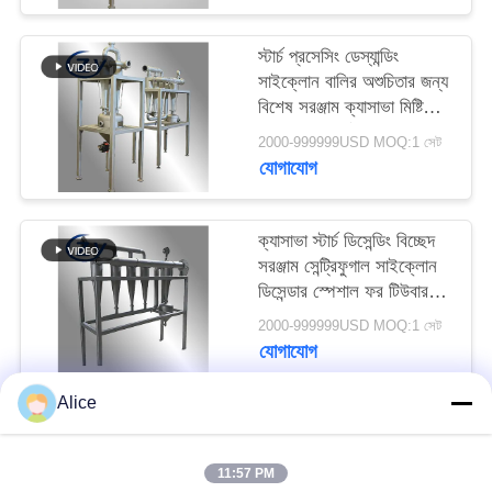
PRIVACY
POLICY
স্টার্চ প্রসেসিং ডেস্যান্ডিং
সাইক্লোন বালির অশুচিতার জন্য
বিশেষ সরঞ্জাম ক্যাসাভা মিষ্টি
আলু বাদাম স্টার্চ স্লারি অপসারণ
2000-999999USD MOQ:1 সেট
যোগাযোগ
ক্যাসাভা স্টার্চ ডিসেন্ডিং বিচ্ছেদ
সরঞ্জাম সেন্ট্রিফুগাল সাইক্লোন
ডিসেন্ডার স্পেশাল ফর টিউবার
স্টার্চ স্লারি বিশুদ্ধকরণ
2000-999999USD MOQ:1 সেট
যোগাযোগ
Alice
সব
11:57 PM