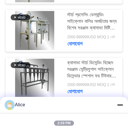
PRIVACY
POLICY
স্টার্চ প্রসেসিং ডেস্যান্ডিং
সাইক্লোন বালির অশুচিতার জন্য
বিশেষ সরঞ্জাম ক্যাসাভা মিষ্টি
আলু বাদাম স্টার্চ স্লারি অপসারণ
2000-999999USD MOQ:1 সেট
যোগাযোগ
ক্যাসাভা স্টার্চ ডিসেন্ডিং বিচ্ছেদ
সরঞ্জাম সেন্ট্রিফুগাল সাইক্লোন
ডিসেন্ডার স্পেশাল ফর টিউবার
স্টার্চ স্লারি বিশুদ্ধকরণ
2000-999999USD MOQ:1 সেট
যোগাযোগ
Alice
সব
2:59 PM