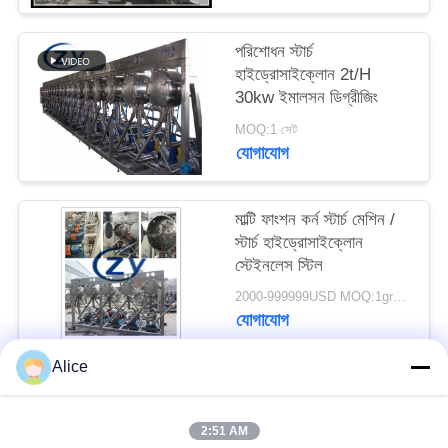
PRIVACY
POLICY
পরিশোধন স্টার্চ
হাইড্রোসাইক্লোন 2t/H
30kw ইমালসন ডিগ্রীজিং
MOQ:1 সেট
যোগাযোগ
মাল্টি ফাংশন কর্ন স্টার্চ মেশিন /
স্টার্চ হাইড্রোসাইক্লোন
স্টেইনলেস স্টিল
2000-999999USD MOQ:1group
যোগাযোগ
Alice
সব
2:51 AM