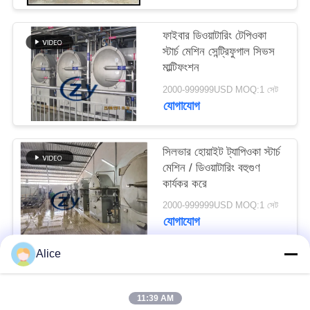
PRIVACY
POLICY
ফাইবার ডিওয়াটারিং টেপিওকা
স্টার্চ মেশিন সেন্ট্রিফুগাল সিভস
মাল্টিফংশন
2000-999999USD MOQ:1 সেট
যোগাযোগ
সিলভার হোয়াইট ট্যাপিওকা স্টার্চ
মেশিন / ডিওয়াটারিং বহুগুণ
কার্যকর করে
2000-999999USD MOQ:1 সেট
যোগাযোগ
Alice
সব
11:39 AM