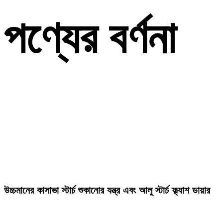
পণ্যের বর্ণনা
উচ্চমানের কাসাভা স্টার্চ শুকানোর যন্ত্র এবং আলু স্টার্চ ফ্ল্যাশ ডায়ার