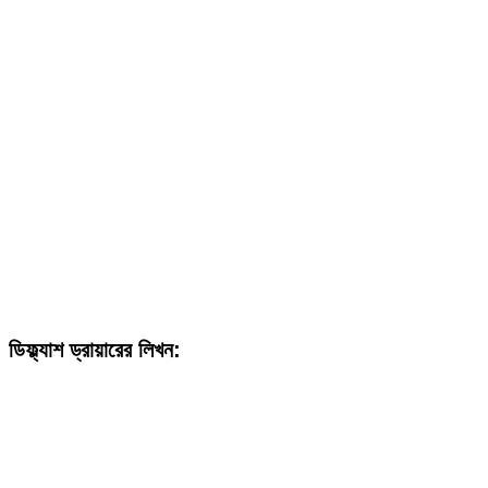
ডি
ফ্ল্যাশ ড্রায়ারের লিখন: