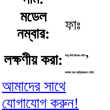
মডেল
ফাঃ
নম্বার:
,
লক্ষণীয় করা:
আলু স্টার্চ উত্পাদন লাইন
কাসাভা মাড় প্রক্রিয়াকরণ লাইন
আমাদের সাথে
যোগাযোগ করুন!