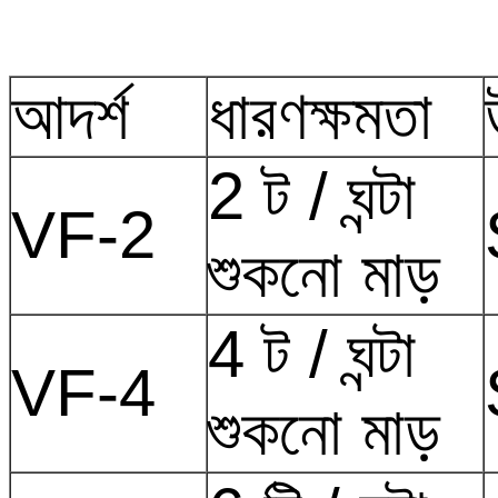
আদর্শ
ধারণক্ষমতা
2 ট / ঘন্টা
VF-2
শুকনো মাড়
4 ট / ঘন্টা
VF-4
শুকনো মাড়