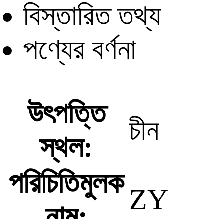
বিস্তারিত তথ্য
পণ্যের বর্ণনা
উৎপত্তি
চীন
স্থল:
পরিচিতিমুলক
ZY
নাম: