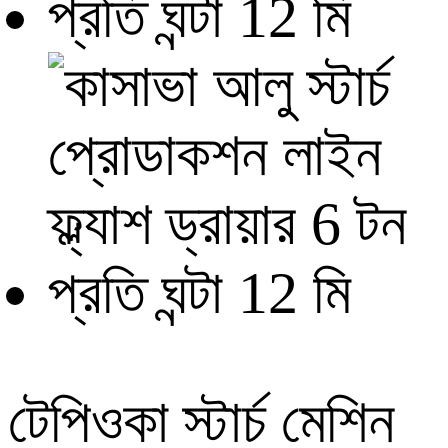
টেপিওকা স্টার্চ মেশিন