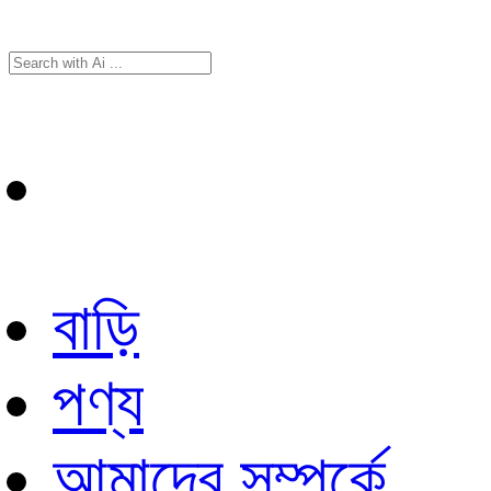
বাড়ি
পণ্য
আমাদের সম্পর্কে