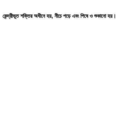
কেন্দ্রীভূত শক্তির অধীনে হয়, নীচে পড়ে এবং পিষে ও শুকানো হয়।