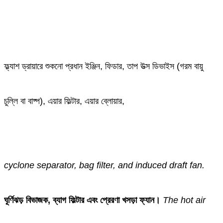
ফ্ল্যাশ ড্রায়ারে শুকনো প্রধান ইঞ্জিন, ফিডার, তাপ উত্স ডিভাইস (গরম বায়ু
চুল্লি বা বাষ্প), এয়ার ফিল্টার, এয়ার ব্লোয়ার,
cyclone separator, bag filter, and induced draft fan.
ঘূর্ণিঝড় বিভাজক, ব্যাগ ফিল্টার এবং প্রেরণা খসড়া ফ্যান।
The hot air