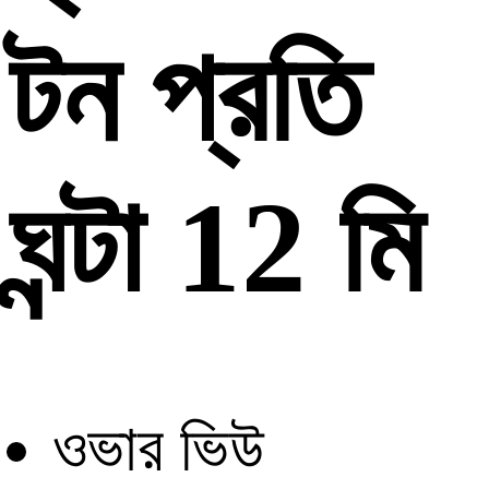
টন প্রতি
ঘন্টা 12 মি
ওভার ভিউ