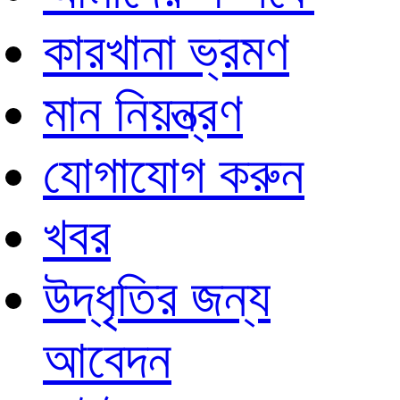
কারখানা ভ্রমণ
মান নিয়ন্ত্রণ
যোগাযোগ করুন
খবর
উদ্ধৃতির জন্য
আবেদন