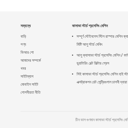
সম্বন্ধে
কাসাভা স্টার্চ প্রসেসিং মেশিন
বাড়ি
সম্পূর্ণ স্টেইনলেস স্টিল রাস্পার মেশিন ক্
পণ্য
মিষ্টি আলু স্টার্চ মেকিং
ভিআর শো
আলু ক্যাসাভা স্টার্চ প্রসেসিং মেশিন / ফা
আমাদের সম্পর্কে
ডুয়াটারিং বেল্ট ফিল্টার প্রেস
খবর
সিই কাসাভা স্টার্চ প্রসেসিং মেশিন হাই স্টার
সাইটম্যাপ
এক্সট্রাকশন রেট সেন্ট্রিগুগাল চালনী দ্বারা
মোবাইল সাইট
গোপনীয়তা নীতি
চীন ভাল গুণমান কাসাভা স্টার্চ প্