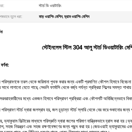
য়া:
স্টার্চ ডি ওয়াটারিং
েষভাবে তুলে ধরা:
মাড় ওয়াশিং মেশিন
,
ড্রাম ওয়াশিং মেশিন
ণনা
স্টেইনলেস স্টিল 304 আলু স্টার্চ ডিওয়াটারিং মেশি
 বর্ণনা:
াম পরিস্রাবণকে তরল থেকে জরিমানা পৃথক করার জন্য একটি প্রমাণিত কৌশল হিসাবে বিবেচনা কর
র সাথে লাগানো যেতে পারে, সেগুলি ফার্মাসি থেকে বর্জ্য পর্যন্ত প্রক্রিয়া শিল্পের সমস্ত শাখ
সরবরাহকারীদের মধ্যে একজন হিসাবে পরিস্রাবণ প্রক্রিয়া এবং কৌশলটি অবিচ্ছিন্নভাবে বিক
ম পরিস্রাবণ স্টার্চ দ্বারা জলস্রাব হয়, জল চূড়ান্ত স্টার্চ স্লারি থেকে বের করে শুকানোর জন্
়ে, ভ্যাকুয়াম ফিল্টারের মাধ্যমে পরিস্রুতি দ্বারা জলের পরিমাণ যান্ত্রিকভাবে হ্রাস করা হয়।ভ্যা
লাপ, সহজ নিয়ন্ত্রণ এবং সহজ রক্ষণাবেক্ষণের জন্য পছন্দ করা হয়।জেডওয়াই ভ্যাকুয়ামের একটি