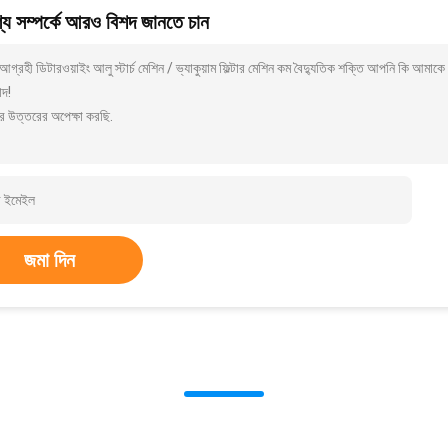
য সম্পর্কে আরও বিশদ জানতে চান
গ্রহী ডিটারওয়াইং আলু স্টার্চ মেশিন / ভ্যাকুয়াম ফিল্টার মেশিন কম বৈদ্যুতিক শক্তি আপনি কি আম
াদ!
র উত্তরের অপেক্ষা করছি.
জমা দিন