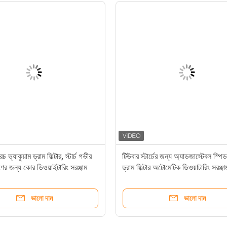
 ভ্যাকুয়াম ড্রাম ফিল্টার, স্টার্চ গভীর
টিউবার স্টার্চের জন্য অ্যাডজাস্টেবল স্পিড 
রণের জন্য কোর ডিওয়াইটারিং সরঞ্জাম
ড্রাম ফিল্টার অটোমেটিক ডিওয়াটারিং সরঞ্জা
ভালো দাম
ভালো দাম