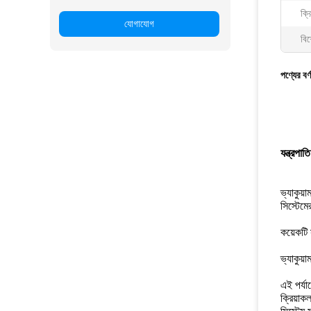
ক্রি
যোগাযোগ
বিশ
পণ্যের বর্
যন্ত্রপাতি
ভ্যাকুয়
সিস্টেমে
কয়েকটি 
ভ্যাকুয়া
এই পর্যায
ক্রিয়াক