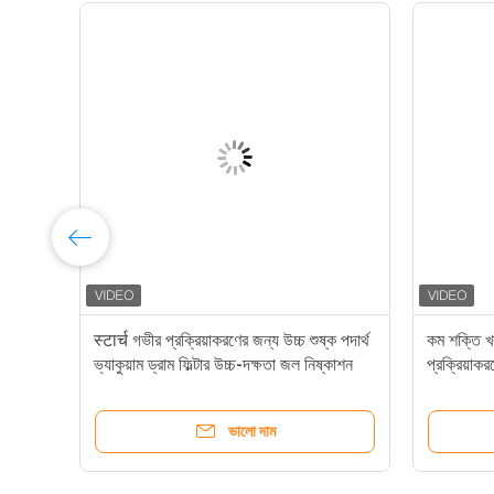
स्टार्च গভীর প্রক্রিয়াকরণের জন্য উচ্চ শুষ্ক পদার্থ
কম শক্তি খরচ
ভ্যাকুয়াম ড্রাম ফিল্টার উচ্চ-দক্ষতা জল নিষ্কাশন
প্রক্রিয়াক
সরঞ্জাম
ভালো দাম