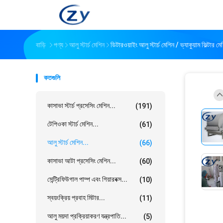
বাড়ি
পণ্য
আলু স্টার্চ মেশিন
ডিটারওয়াইং আলু স্টার্চ মেশিন / ভ্যাকুয়াম ফিল্টার 
কতগুলি
কাসাভা স্টার্চ প্রসেসিং মেশিন...
(191)
টেপিওকা স্টার্চ মেশিন...
(61)
আলু স্টার্চ মেশিন...
(66)
কাসাভা আটা প্রসেসিং মেশিন...
(60)
সেন্ট্রিফিউগাল পাম্প এবং গিয়ারবক্স...
(10)
স্বয়ংক্রিয় প্রবাহ মিটার...
(11)
আলু ময়দা প্রক্রিয়াকরণ যন্ত্রপাতি...
(5)