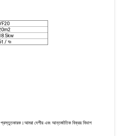
VF20
20m2
18.5kw
5t / ঘঃ
 প্রস্তুতকারক।আমরা দেশীয় এবং আন্তর্জাতিক বিক্রয় বিভাগ