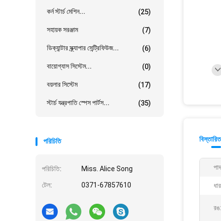
কর্ন স্টার্চ মেশিন...
(25)
সহায়ক সরঞ্জাম
(7)
ডিক্যান্টার স্ক্র্যাপার সেন্ট্রিফিউজ...
(6)
বায়োগ্যাস সিস্টেম...
(0)
বয়লার সিস্টেম
(17)
স্টার্চ যন্ত্রপাতি স্পেস পার্টস...
(35)
বিস্তারিত
পরিচিতি
পাদ
পরিচিতি:
Miss. Alice Song
টেল:
0371-67857610
ধার
রঙ