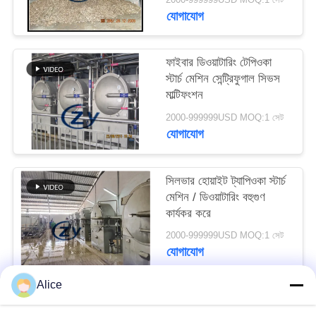
PRIVACY
যোগাযোগ
POLICY
ফাইবার ডিওয়াটারিং টেপিওকা
স্টার্চ মেশিন সেন্ট্রিফুগাল সিভস
মাল্টিফংশন
2000-999999USD MOQ:1 সেট
যোগাযোগ
সিলভার হোয়াইট ট্যাপিওকা স্টার্চ
মেশিন / ডিওয়াটারিং বহুগুণ
কার্যকর করে
2000-999999USD MOQ:1 সেট
যোগাযোগ
Alice
সব