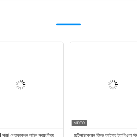
টার্চ প্রোডাকশন লাইন স্বয়ংক্রিয়
মাল্টিসাইক্লোন রিমুভ ফাইবার ট্যাপিওকা স্টা