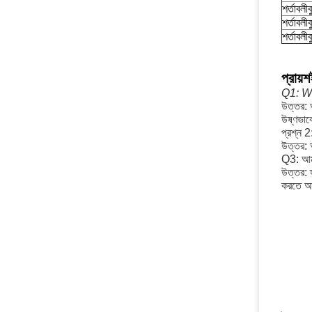
শর্তাবল
শর্তাবল
শর্তাবল
প্রায়
Q1: Wh
উত্তর:
উষ্ণভাব
প্রশ্ন 2
উত্তর: 
Q3: আমর
উত্তর: হ
করতে আপ