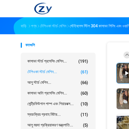
বাড়ি
পণ্য
টেপিওকা স্টার্চ মেশিন
স্টেইনলেস স্টিল 304 কাসাভা পিলিং এবং ওয়াশ
কতগুলি
কাসাভা স্টার্চ প্রসেসিং মেশিন...
(191)
টেপিওকা স্টার্চ মেশিন...
(61)
আলু স্টার্চ মেশিন...
(66)
কাসাভা আটা প্রসেসিং মেশিন...
(60)
সেন্ট্রিফিউগাল পাম্প এবং গিয়ারবক্স...
(10)
স্বয়ংক্রিয় প্রবাহ মিটার...
(11)
আলু ময়দা প্রক্রিয়াকরণ যন্ত্রপাতি...
(5)