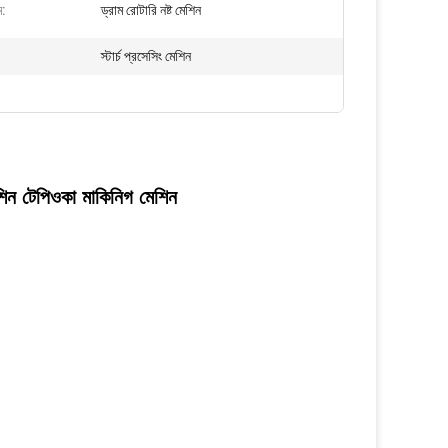
ম:
ড্রাম রোটারি নষ্ট মেশিন
স্টার্চ প্রসেসিং মেশিন
েশিন টেপিওকা মাকিনিগ মেশিন