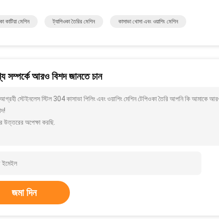
কা কাটিয়া মেশিন
ট্যাপিওকা তৈরির মেশিন
কাসাভা খোসা এবং ওয়াশিং মেশিন
য সম্পর্কে আরও বিশদ জানতে চান
আগ্রহী স্টেইনলেস স্টিল 304 কাসাভা পিলিং এবং ওয়াশিং মেশিন টেপিওকা তৈরি আপনি কি আমাকে আরও 
াদ!
র উত্তরের অপেক্ষা করছি.
জমা দিন