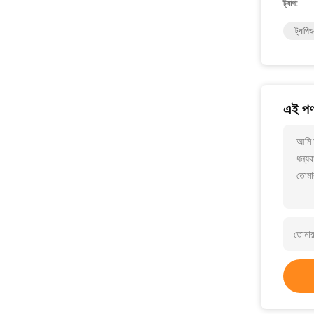
ট্যাগ:
ট্যাপিও
এই পণ্
আমি 
ধন্যব
তোমা