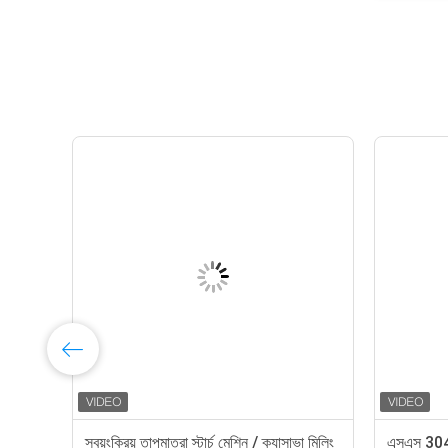
স্বয়ংক্রিয় তাপমাত্রা স্টার্চ মেশিন / ক্যাসাভা মিলিং
এসএস 304 স্