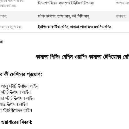
্রয়ের পরে পরিষেবা
বিদেশে পরিষেবা ব্যবস্থায় ইঞ্জিনিয়ার্স উপলব্ধ
পণ্যের না
রাহ করা হয়:
চামাল:
টাটকা কাসাভা, তাজা আলু, কর্ন, মিষ্টি আলু
ব্যবহার:
েষভাবে তুলে ধরা:
ট্যাপিওকা কাটিয়া মেশিন
,
কাসাভা খোসা এবং ওয়াশিং মেশিন
ণনা
কাসাভা পিলিং মেশিন ওয়াশিং কাসাভা টেপিয়োকা ম
র কী মেশিনের প্রয়োগ:
ি আলু স্টার্চ উত্পাদন লাইন
স্টার্চ উত্পাদন লাইন
া স্টার্চ উত্পাদন লাইন
াড় উত্পাদন লাইন
 স্টার্চ উত্পাদন লাইন
 ওয়াশারের বিবরণ: