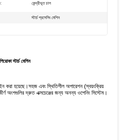
ম:
কেন্দ্রীভূত চাল
স্টার্চ প্রসেসিং মেশিন
িয়োকা স্টার্চ মেশিন
ডিজাইন করা হয়েছে।সহজ এবং স্থিতিশীল অপারেশন (স্বয়ংক্রিয়
জীর্ণ অংশগুলির দ্রুত এক্সচেঞ্জের জন্য অনন্য ওপেনিং সিস্টেম।