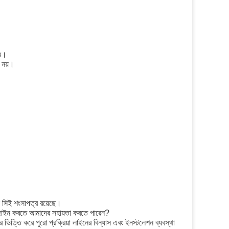
রে।
ে নয়।
সিই শংসাপত্র রয়েছে।
িজাইন করতে আমাদের সহায়তা করতে পারেন?
ভিত্তি করে পুরো প্রক্রিয়া লাইনের বিন্যাস এবং ইনস্টলেশন ব্যবস্থা