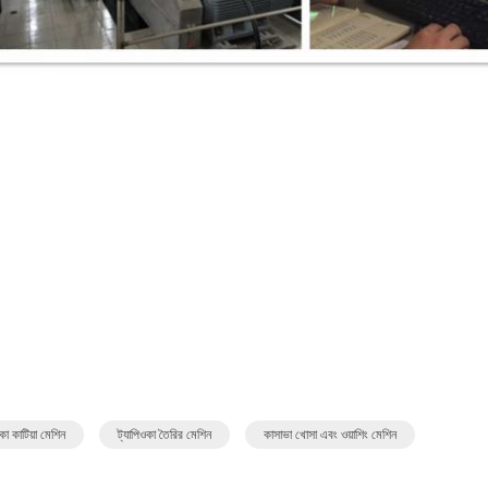
কা কাটিয়া মেশিন
ট্যাপিওকা তৈরির মেশিন
কাসাভা খোসা এবং ওয়াশিং মেশিন