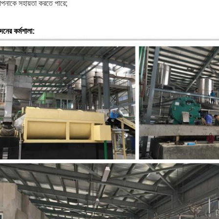
নাকে সহায়তা করতে পারে;
াদনের কর্মশালা: