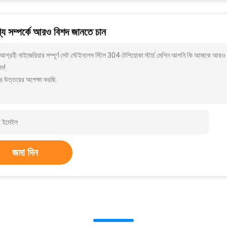
য সম্পর্কে আরও বিশদ জানতে চান
গ্রহী নাইজেরিয়ার সম্পূর্ণ সেট স্টেইনলেস স্টিল 304 টেপিয়োকা স্টার্চ মেশিন আপনি কি আমাকে আরও
াদ!
র উত্তরের অপেক্ষা করছি.
জমা দিন