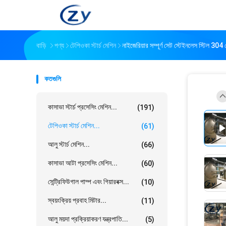
বাড়ি
পণ্য
টেপিওকা স্টার্চ মেশিন
নাইজেরিয়ার সম্পূর্ণ সেট স্টেইনলেস স্টিল 304 ট
কতগুলি
কাসাভা স্টার্চ প্রসেসিং মেশিন...
(191)
টেপিওকা স্টার্চ মেশিন...
(61)
আলু স্টার্চ মেশিন...
(66)
কাসাভা আটা প্রসেসিং মেশিন...
(60)
সেন্ট্রিফিউগাল পাম্প এবং গিয়ারবক্স...
(10)
স্বয়ংক্রিয় প্রবাহ মিটার...
(11)
আলু ময়দা প্রক্রিয়াকরণ যন্ত্রপাতি...
(5)