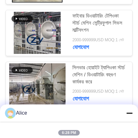
PRIVACY
POLICY
ফাইবার ডিওয়াটারিং টেপিওকা
স্টার্চ মেশিন সেন্ট্রিফুগাল সিভস
মাল্টিফংশন
2000-999999USD MOQ:1 সেট
যোগাযোগ
সিলভার হোয়াইট ট্যাপিওকা স্টার্চ
মেশিন / ডিওয়াটারিং বহুগুণ
কার্যকর করে
2000-999999USD MOQ:1 সেট
যোগাযোগ
Alice
সব
6:28 PM