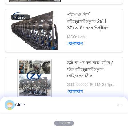
PRIVACY
POLICY
পরিশোধন স্টার্চ
হাইড্রোসাইক্লোন 2t/H
30kw ইমালসন ডিগ্রীজিং
MOQ:1 সেট
যোগাযোগ
মাল্টি ফাংশন কর্ন স্টার্চ মেশিন /
স্টার্চ হাইড্রোসাইক্লোন
স্টেইনলেস স্টিল
2000-999999USD MOQ:1group
যোগাযোগ
Alice
সব
3:59 PM